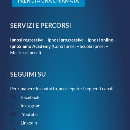
PRENOTA UNA CHIAMATA
SERVIZI E PERCORSI
Ipnosi regressiva
–
Ipnosi progressiva
–
Ipnosi online
–
IpnoSiamo Academy
(
Corsi Ipnosi
–
Scuola Ipnosi
–
Master d’ipnosi
)
SEGUIMI SU
Per rimanere in contatto, puoi seguire i seguenti canali
Facebook
Instagram
Youtube
Linkedin