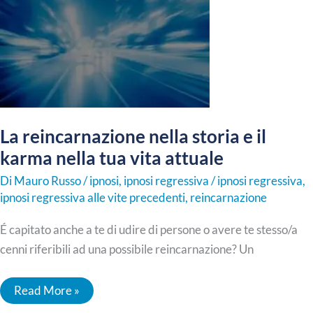
La reincarnazione nella storia e il
karma nella tua vita attuale
Di
Mauro Russo
/
ipnosi
,
ipnosi regressiva
/
ipnosi regressiva
,
ipnosi regressiva alle vite precedenti
,
reincarnazione
É capitato anche a te di udire di persone o avere te stesso/a
cenni riferibili ad una possibile reincarnazione? Un
La
Read More »
reincarnazione