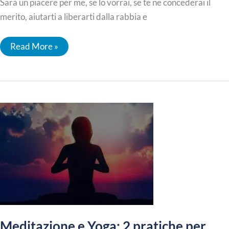
Sarà un piacere per me, se lo vorrai, se te ne concederai il
merito, aiutarti a liberarti dalla rabbia e
Perdono:
Read More »
Il
percorso
che
ti
guida
dalla
rabbia
alla
gioia
Meditazione e Yoga: 2 pratiche per