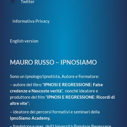
Twitter
Informativa Privacy
English version
MAURO RUSSO – IPNOSIAMO
Sono un Ipnologo/ipnotista, Autore e Formatore:
– autore del libro “
IPNOSI E REGRESSIONE: False
credenze e Nascoste verità
“, nonché ideatore e
produttore del film “
IPNOSI E REGRESSIONE: Ricordi di
altre vite
“;
– ideatore dei percorsi formativi e seminari della
IpnoSiamo Academy,
– fondatore e pres. dell’Università Popolare Benessere