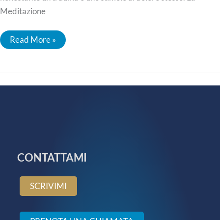
Meditazione
Dolore
Read More »
e
analgesia:
come
gestirlo
in
autonomia
CONTATTAMI
SCRIVIMI