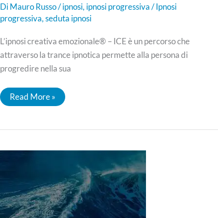
Di
Mauro Russo
/
ipnosi
,
ipnosi progressiva
/
Ipnosi
progressiva
,
seduta ipnosi
L’ipnosi creativa emozionale® – ICE è un percorso che
attraverso la trance ipnotica permette alla persona di
progredire nella sua
Ipnosi
Read More »
Creativa
Emozionale