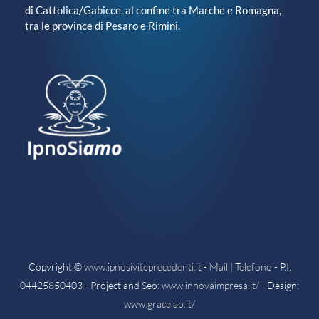
di Cattolica/Gabicce, al confine tra Marche e Romagna,
tra le province di Pesaro e Rimini.
Copyright ©
www.ipnosiviteprecedenti.it
-
Mail | Telefono
- P.I.
04425850403 - Project and Seo:
www.innovaimpresa.it/
- Design:
www.gracelab.it/