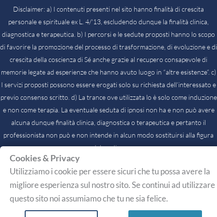
Disclaimer: a) I contenuti presenti nel sito hanno finalità di crescita
personale e spirituale ex L. 4/'13, escludendo dunque la finalità clinica,
diagnostica e terapeutica. b) I percorsi e le sedute proposti hanno lo scopo
di favorire la promozione del processo di trasformazione, di evoluzione e di
crescita della coscienza di Sé anche grazie al recupero consapevole di
memorie legate ad esperienze che hanno avuto luogo in “altre esistenze”. c)
I servizi proposti possono essere erogati solo su richiesta dell’interessato e
previo consenso scritto. d) La trance ove utilizzata lo è solo come induzione
e non come terapia. La eventuale seduta di ipnosi non ha e non può avere
alcuna dunque finalità clinica, diagnostica o terapeutica e pertanto il
professionista non può e non intende in alcun modo sostituirsi alla figura
del medico.
Cookies & Privacy
Utilizziamo i cookie per essere sicuri che tu possa avere la
migliore esperienza sul nostro sito. Se continui ad utilizzare
questo sito noi assumiamo che tu ne sia felice.