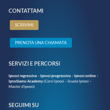
CONTATTAMI
SCRIVIMI
PRENOTA UNA CHIAMATA
SERVIZI E PERCORSI
Ipnosi regressiva
–
Ipnosi progressiva
–
Ipnosi online
–
IpnoSiamo Academy
(
Corsi Ipnosi
–
Scuola Ipnosi
–
Master d’ipnosi
)
SEGUIMI SU