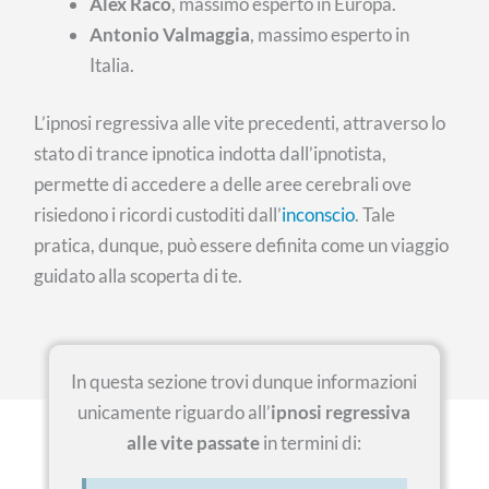
Alex Raco
, massimo esperto in Europa.
Antonio Valmaggia
, massimo esperto in
Italia.
L’ipnosi regressiva alle vite precedenti, attraverso lo
stato di trance ipnotica indotta dall’ipnotista,
permette di accedere a delle aree cerebrali ove
risiedono i ricordi custoditi dall’
inconscio
. Tale
pratica, dunque, può essere definita come un viaggio
guidato alla scoperta di te.
In questa sezione trovi dunque informazioni
unicamente riguardo all’
ipnosi regressiva
alle vite passate
in termini di: