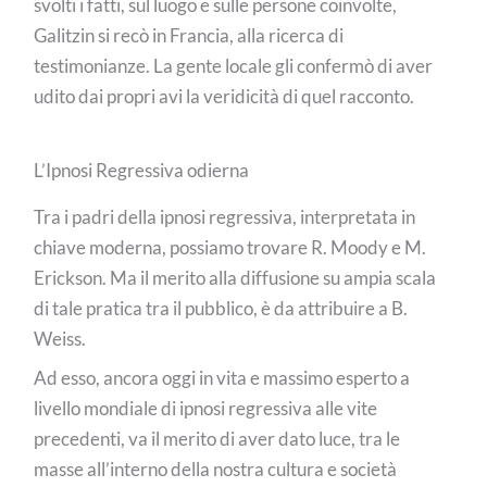
svolti i fatti, sul luogo e sulle persone coinvolte,
Galitzin si recò in Francia, alla ricerca di
testimonianze. La gente locale gli confermò di aver
udito dai propri avi la veridicità di quel racconto.
L’Ipnosi Regressiva odierna
Tra i padri della ipnosi regressiva, interpretata in
chiave moderna, possiamo trovare R. Moody e M.
Erickson. Ma il merito alla diffusione su ampia scala
di tale pratica tra il pubblico, è da attribuire a B.
Weiss.
Ad esso, ancora oggi in vita e massimo esperto a
livello mondiale di ipnosi regressiva alle vite
precedenti, va il merito di aver dato luce, tra le
masse all’interno della nostra cultura e società