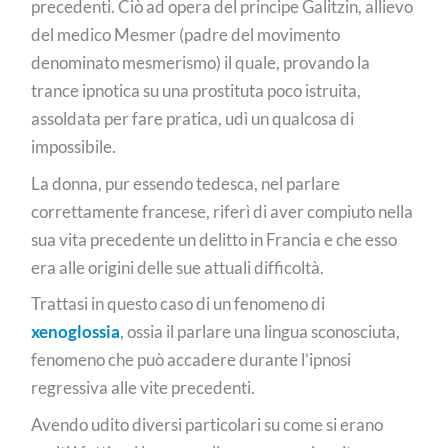
precedenti. Ciò ad opera del principe Galitzin, allievo
del medico Mesmer (padre del movimento
denominato mesmerismo) il quale, provando la
trance ipnotica su una prostituta poco istruita,
assoldata per fare pratica, udì un qualcosa di
impossibile.
La donna, pur essendo tedesca, nel parlare
correttamente francese, riferì di aver compiuto nella
sua vita precedente un delitto in Francia e che esso
era alle origini delle sue attuali difficoltà.
Trattasi in questo caso di un fenomeno di
xenoglossia
, ossia il parlare una lingua sconosciuta,
fenomeno che può accadere durante l’ipnosi
regressiva alle vite precedenti.
Avendo udito diversi particolari su come si erano