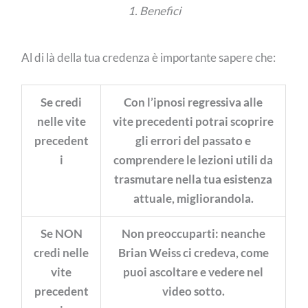
1. Benefici
Al di là della tua credenza è importante sapere che:
Se credi
Con l’ipnosi regressiva alle
nelle vite
vite precedenti potrai scoprire
precedent
gli errori del passato e
i
comprendere le lezioni utili da
trasmutare nella tua esistenza
attuale, migliorandola.
Se NON
Non preoccuparti: neanche
credi nelle
Brian Weiss ci credeva, come
vite
puoi ascoltare e vedere nel
precedent
video sotto.