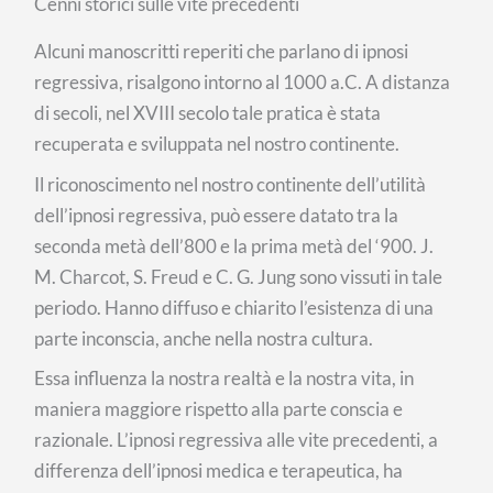
Cenni storici sulle vite precedenti
Alcuni manoscritti reperiti che parlano di ipnosi
regressiva, risalgono intorno al 1000 a.C. A distanza
di secoli, nel XVIII secolo tale pratica è stata
recuperata e sviluppata nel nostro continente.
Il riconoscimento nel nostro continente dell’utilità
dell’ipnosi regressiva, può essere datato tra la
seconda metà dell’800 e la prima metà del ‘900. J.
M. Charcot, S. Freud e C. G. Jung sono vissuti in tale
periodo. Hanno diffuso e chiarito l’esistenza di una
parte inconscia, anche nella nostra cultura.
Essa influenza la nostra realtà e la nostra vita, in
maniera maggiore rispetto alla parte conscia e
razionale. L’ipnosi regressiva alle vite precedenti, a
differenza dell’ipnosi medica e terapeutica, ha