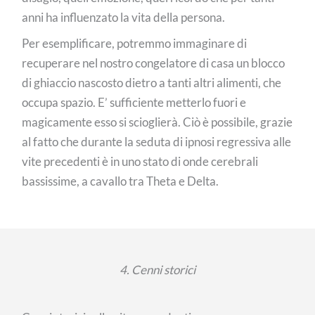
anni ha influenzato la vita della persona.
Per esemplificare, potremmo immaginare di
recuperare nel nostro congelatore di casa un blocco
di ghiaccio nascosto dietro a tanti altri alimenti, che
occupa spazio. E’ sufficiente metterlo fuori e
magicamente esso si scioglierà. Ciò è possibile, grazie
al fatto che durante la seduta di ipnosi regressiva alle
vite precedenti è in uno stato di onde cerebrali
bassissime, a cavallo tra Theta e Delta.
4. Cenni storici