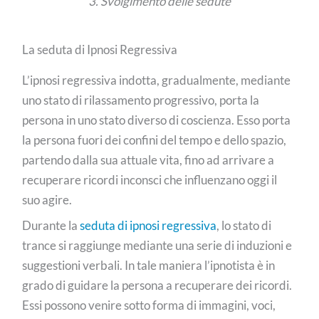
3. Svolgimento delle sedute
La seduta di Ipnosi Regressiva
L’ipnosi regressiva indotta, gradualmente, mediante
uno stato di rilassamento progressivo, porta la
persona in uno stato diverso di coscienza. Esso porta
la persona fuori dei confini del tempo e dello spazio,
partendo dalla sua attuale vita, fino ad arrivare a
recuperare ricordi inconsci che influenzano oggi il
suo agire.
Durante la
seduta di ipnosi regressiva
, lo stato di
trance si raggiunge mediante una serie di induzioni e
suggestioni verbali. In tale maniera l’ipnotista è in
grado di guidare la persona a recuperare dei ricordi.
Essi possono venire sotto forma di immagini, voci,