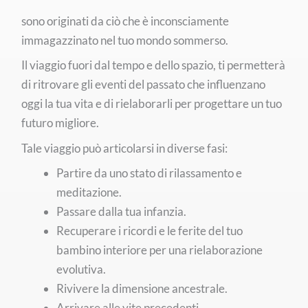
sono originati da ciò che è inconsciamente
immagazzinato nel tuo mondo sommerso.
Il viaggio fuori dal tempo e dello spazio, ti permetterà
di ritrovare gli eventi del passato che influenzano
oggi la tua vita e di rielaborarli per progettare un tuo
futuro migliore.
Tale viaggio può articolarsi in diverse fasi:
Partire da uno stato di rilassamento e
meditazione.
Passare dalla tua infanzia.
Recuperare i ricordi e le ferite del tuo
bambino interiore per una rielaborazione
evolutiva.
Rivivere la dimensione ancestrale.
Arrivare alle vite precedenti.