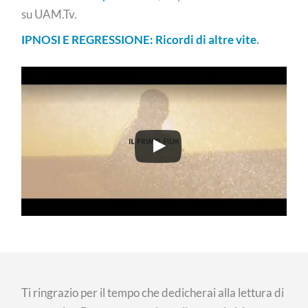
su UAM.Tv.
IPNOSI E REGRESSIONE: Ricordi di altre vite
.
Ti ringrazio per il tempo che dedicherai alla lettura di