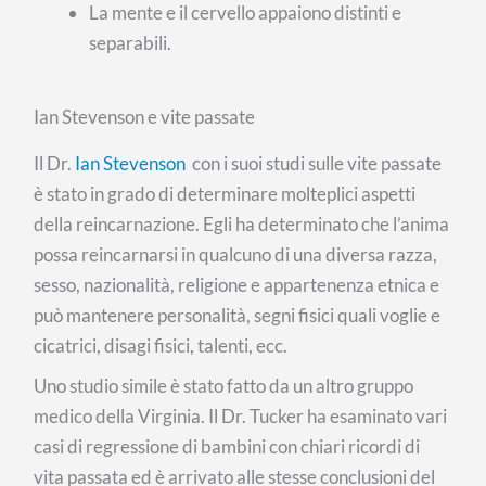
La mente e il cervello appaiono distinti e
separabili.
Ian Stevenson e vite passate
Il Dr.
Ian Stevenson
con i suoi studi sulle vite passate
è stato in grado di determinare molteplici aspetti
della reincarnazione. Egli ha determinato che l’anima
possa reincarnarsi in qualcuno di una diversa razza,
sesso, nazionalità, religione e appartenenza etnica e
può mantenere personalità, segni fisici quali voglie e
cicatrici, disagi fisici, talenti, ecc.
Uno studio simile è stato fatto da un altro gruppo
medico della Virginia. Il Dr. Tucker ha esaminato vari
casi di regressione di bambini con chiari ricordi di
vita passata ed è arrivato alle stesse conclusioni del