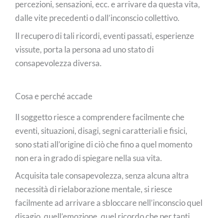
percezioni, sensazioni, ecc. e arrivare da questa vita,
dalle vite precedenti o dall’inconscio collettivo.
Il recupero di tali ricordi, eventi passati, esperienze
vissute, porta la persona ad uno stato di
consapevolezza diversa.
Cosa e perché accade
Il soggetto riesce a comprendere facilmente che
eventi, situazioni, disagi, segni caratteriali e fisici,
sono stati all’origine di ciò che fino a quel momento
non era in grado di spiegare nella sua vita.
Acquisita tale consapevolezza, senza alcuna altra
necessità di rielaborazione mentale, si riesce
facilmente ad arrivare a sbloccare nell’inconscio quel
disagio, quell’emozione, quel ricordo che per tanti