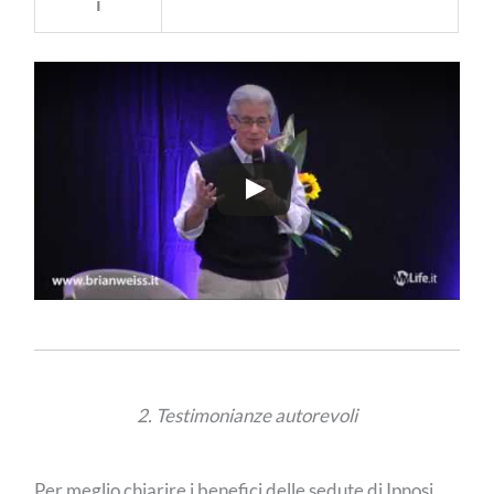
i
2. Testimonianze autorevoli
Per meglio chiarire i benefici delle sedute di Ipnosi