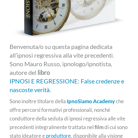
Benvenuta/o su questa pagina dedicata
all’ipnosi regressiva alla vite precedenti.
Sono Mauro Russo, ipnologo/ipnotista,
autore del
libro
IPNOSI E REGRESSIONE: False credenze e
nascoste verità.
Sono inoltre titolare della
IpnoSiamo Academy
che
offre percorsi formativi professionali, nonché
conduttore della seduta di ipnosi regressiva alle vite
precedenti integralmente trattata nel
film
di cui sono
stato ideatore e
produttore
, disponibile alla visione