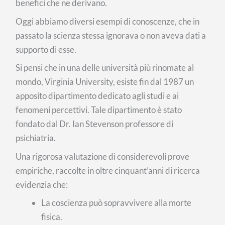
benefici che ne derivano.
Oggi abbiamo diversi esempi di conoscenze, che in
passato la scienza stessa ignorava o non aveva dati a
supporto di esse.
Si pensi che in una delle università più rinomate al
mondo, Virginia University, esiste fin dal 1987 un
apposito dipartimento dedicato agli studi e ai
fenomeni percettivi. Tale dipartimento è stato
fondato dal Dr. Ian Stevenson professore di
psichiatria.
Una rigorosa valutazione di considerevoli prove
empiriche, raccolte in oltre cinquant’anni di ricerca
evidenzia che:
La coscienza può sopravvivere alla morte
fisica.