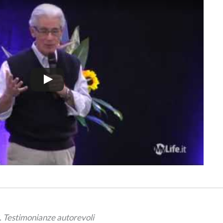
. Testimonianze autorevoli