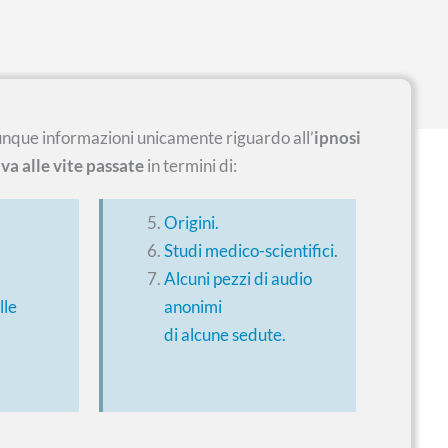
unque informazioni unicamente riguardo all’
ipnosi
va alle vite passate
in termini di:
Origini.
Studi medico-scientifici.
Alcuni pezzi di audio
lle
anonimi
di alcune sedute.