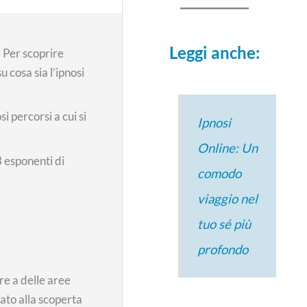
Leggi anche:
.
Per scoprire
u cosa sia l’ipnosi
i percorsi a cui si
Ipnosi
Online: Un
3 esponenti di
comodo
viaggio nel
tuo sé più
profondo
re a delle aree
ato alla scoperta