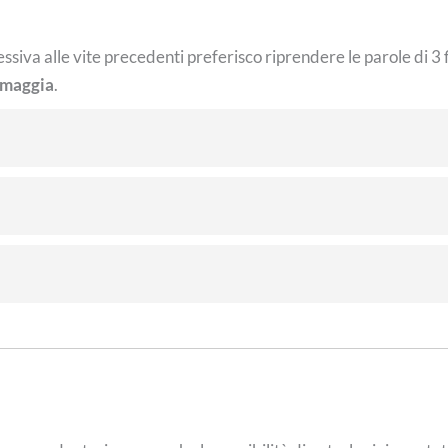
ressiva alle vite precedenti preferisco riprendere le parole di 3
lmaggia
.