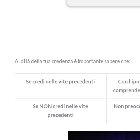
Al di là della tua credenza è importante sapere che:
Se credi nelle vite precedenti
Con l’ipn
comprendere
Se NON credi nelle vite
Non preocc
precedenti