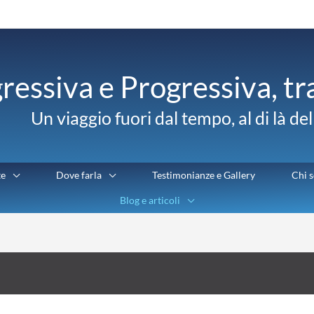
ressiva e Progressiva, t
Un viaggio fuori dal tempo, al di là de
te
Dove farla
Testimonianze e Gallery
Chi 
Blog e articoli