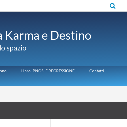
Cerca
ra Karma e Destino
llo spazio
sono
Libro IPNOSI E REGRESSIONE
Contatti