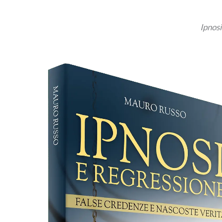
Ipnosi