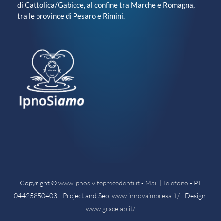
di Cattolica/Gabicce, al confine tra Marche e Romagna,
tra le province di Pesaro e Rimini.
Copyright ©
www.ipnosiviteprecedenti.it
-
Mail | Telefono
- P.I.
04425850403 - Project and Seo:
www.innovaimpresa.it/
- Design:
www.gracelab.it/