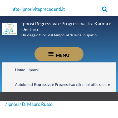
Vai
Cerca
info@ipnosiviteprecedenti.it
al
contenuto
Ipnosi Regressiva e Progressiva, tra Karma e
Destino
Un viaggio fuori dal tempo, al di là dello spazio
MENU'
MENU'
Home
ipnosi
Autoipnosi Regressiva e Progressiva: ciò che è utile sapere
/
ipnosi
/ Di
Mauro Russo