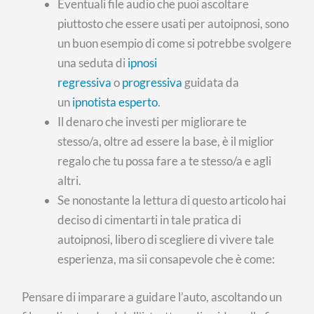
Eventuali file audio che puoi ascoltare
piuttosto che essere usati per autoipnosi, sono
un buon esempio di come si potrebbe svolgere
una seduta di
ipnosi
regressiva
o
progressiva
guidata da
un
ipnotista esperto
.
Il denaro che investi per migliorare te
stesso/a, oltre ad essere la base, è il miglior
regalo che tu possa fare a te stesso/a e agli
altri.
Se nonostante la lettura di questo articolo hai
deciso di cimentarti in tale pratica di
autoipnosi, libero di scegliere di vivere tale
esperienza, ma sii consapevole che è come:
Pensare di imparare a guidare l’auto, ascoltando un