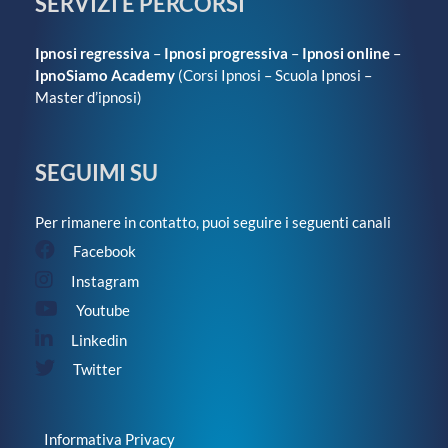
SERVIZI E PERCORSI
Ipnosi regressiva
–
Ipnosi progressiva
–
Ipnosi online
–
IpnoSiamo Academy
(
Corsi Ipnosi
–
Scuola Ipnosi
–
Master d’ipnosi
)
SEGUIMI SU
Per rimanere in contatto, puoi seguire i seguenti canali
Facebook
Instagram
Youtube
Linkedin
Twitter
Informativa Privacy