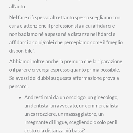
all’auto.
Nel fare ciò spesso altrettanto spesso scegliamo con
cura e attenzione il professionista a cui affidarci e
non badiamo né a spese né a distanze nel fidarci e
affidarci a colui/colei che percepiamo come il “meglio
disponibile”.
Abbiamo inoltre anche la premura che la riparazione
o il parere ci venga espresso quanto prima possibile.
Se avessi dei dubbi su questa affermazione prova a
pensarci.
Andresti mai da un oncologo, un ginecologo,
un dentista, un avvocato, un commercialista,
un carrozziere, un massaggiatore, un
insegnante di lingue, scegliendolo solo per il
costo o la distanza più bassi?