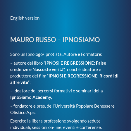
English version
MAURO RUSSO – IPNOSIAMO
Sono un Ipnologo/ipnotista, Autore e Formatore:
– autore del libro “
IPNOSI E REGRESSIONE: False
credenze e Nascoste verità
“, nonché ideatore e
produttore del film “
IPNOSI E REGRESSIONE: Ricordi di
altre vite
“;
– ideatore dei percorsi formativi e seminari della
IpnoSiamo Academy,
– fondatore e pres. dell’Università Popolare Benessere
Olistico A.p.s.
Esercito la libera professione svolgendo sedute
individuali, sessioni on-line, eventi e conferenze.