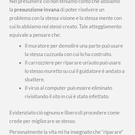
Nel presumere ciò non teniamo conto che abbiamo
la
presunzione invana
di poter risolvere un
problema con la stessa visione e la stessa mente con
cui lo abbiamo noi stessi creato. Tale atteggiamento
equivale a pensare che:
Il muratore per demolire una parte può usare
la stessa cazzuola con cui lo ha costruito.
Il carrozziere per riparare un’auto può usare
lo stesso muretto su cui il guidatore è andato a
sbattere.
Il virus al computer può essere eliminato
rivisitando il sito in cui è stato infettato.
Evidenziato ciò ognuno e libero di procedere come
crede per migliorare se stesso.
Personalmente la vita mi ha insegnato che “riparare”