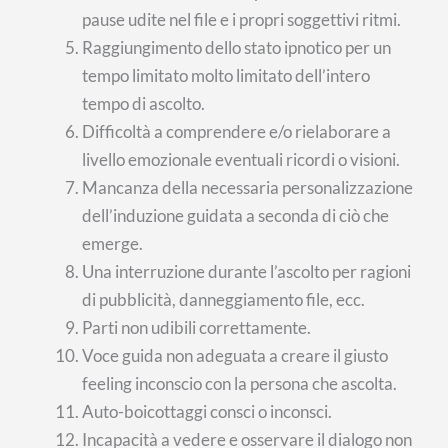
pause udite nel file e i propri soggettivi ritmi.
Raggiungimento dello stato ipnotico per un
tempo limitato molto limitato dell’intero
tempo di ascolto.
Difficoltà a comprendere e/o rielaborare a
livello emozionale eventuali ricordi o visioni.
Mancanza della necessaria personalizzazione
dell’induzione guidata a seconda di ciò che
emerge.
Una interruzione durante l’ascolto per ragioni
di pubblicità, danneggiamento file, ecc.
Parti non udibili correttamente.
Voce guida non adeguata a creare il giusto
feeling inconscio con la persona che ascolta.
Auto-boicottaggi consci o inconsci.
Incapacità a vedere e osservare il dialogo non