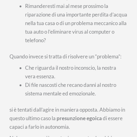
Rimanderesti mai al mese prossimo la
riparazione di una importante perdita d’acqua
nella tua casa o di un problema meccanico alla
tua auto o l’eliminare virus al computer o
telefono?
Quando invece si tratta di risolvere un “problema”:
Che riguarda il nostro inconscio, la nostra
vera essenza.
Di file nascosti che recano danni al nostro
sistema mentale ed emozionale.
si è tentati dall’agire in maniera opposta. Abbiamo in
questo ultimo caso la
presunzione egoica
di essere
capaci a farlo in autonomia.