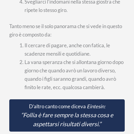
Svegliarci l’indomani nella stessa giostra che
ripete lo stesso giro.
Tanto meno se il solo panorama che si vede in questo
giro è composto da:
Il cercare di pagare, anche con fatica, le
scadenze mensili e quotidiane.
La vana speranza che si allontana giorno dopo
giorno che quando avrò un lavoro diverso,
quando i figli saranno grandi, quando avrò
finito le rate, ecc. qualcosa cambierà.
D’altro canto come diceva
Eintesin:
“Follia è fare sempre la stessa cosa e
aspettarsi risultati diversi.”