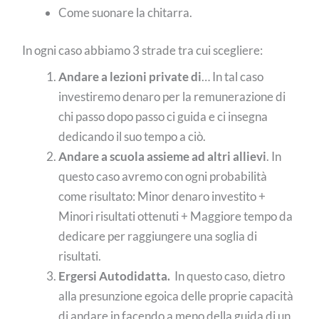
Come suonare la chitarra.
In ogni caso abbiamo 3 strade tra cui scegliere:
Andare a lezioni private di
… In tal caso
investiremo denaro per la remunerazione di
chi passo dopo passo ci guida e ci insegna
dedicando il suo tempo a ciò.
Andare a scuola assieme ad altri allievi
. In
questo caso avremo con ogni probabilità
come risultato: Minor denaro investito +
Minori risultati ottenuti + Maggiore tempo da
dedicare per raggiungere una soglia di
risultati.
Ergersi Autodidatta.
In questo caso, dietro
alla presunzione egoica delle proprie capacità
di andare in facendo a meno della guida di un