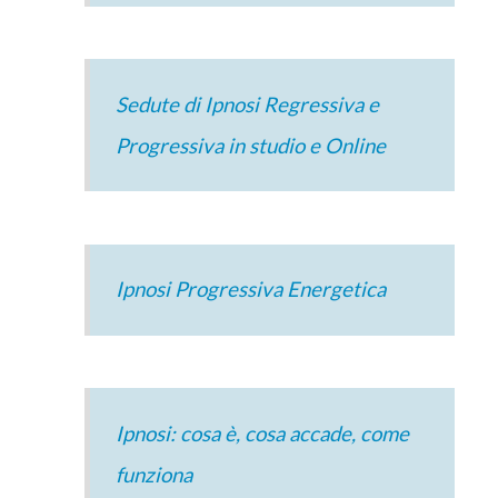
Sedute di Ipnosi Regressiva e
Progressiva in studio e Online
Ipnosi Progressiva Energetica
Ipnosi: cosa è, cosa accade, come
funziona