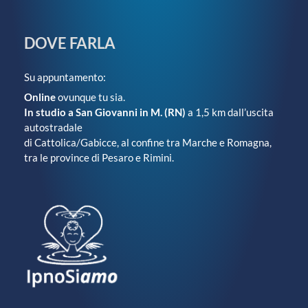
DOVE FARLA
Su appuntamento:
Online
ovunque tu sia.
In studio a San Giovanni in M. (RN)
a 1,5 km dall’uscita
autostradale
di Cattolica/Gabicce, al confine tra Marche e Romagna,
tra le province di Pesaro e Rimini.