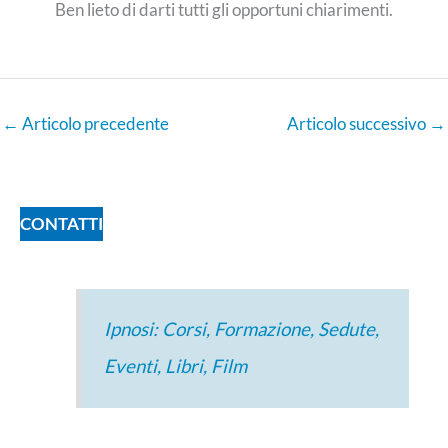
Ben lieto di darti tutti gli opportuni chiarimenti.
←
Articolo precedente
Articolo successivo
→
CONTATTI
Ipnosi: Corsi, Formazione, Sedute,
Eventi, Libri, Film