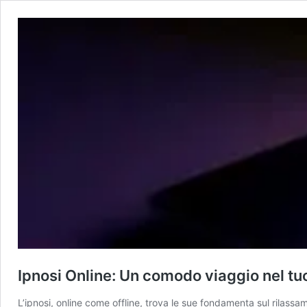
Ipnosi Online: Un comodo viaggio nel tu
L’ipnosi, online come offline, trova le sue fondamenta sul rilassam