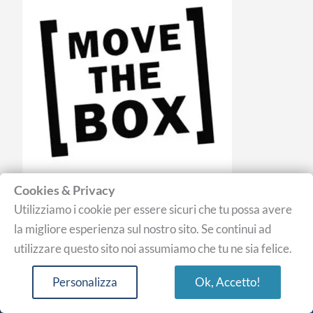
Cookies & Privacy
Utilizziamo i cookie per essere sicuri che tu possa avere
la migliore esperienza sul nostro sito. Se continui ad
utilizzare questo sito noi assumiamo che tu ne sia felice.
Personalizza
Ok, Accetto!
L’evento è stato organizzato, grazie alla segnalazione di