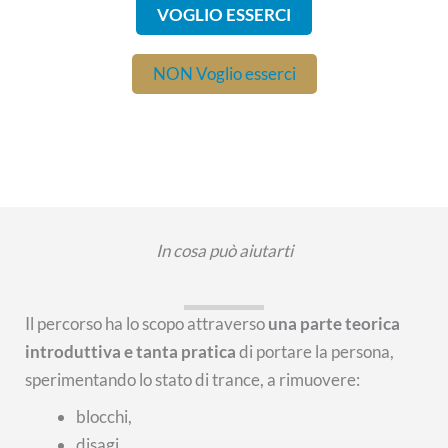
VOGLIO ESSERCI
NON Voglio esserci
In cosa può aiutarti
Il percorso ha lo scopo attraverso
una parte teorica
introduttiva e tanta pratica
di portare la persona,
sperimentando lo stato di trance, a rimuovere:
blocchi,
disagi,