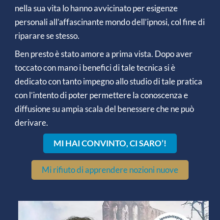
nella sua vita lo hanno avvicinato per esigenze
personali all’affascinante mondo dell’ipnosi, col fine di
riparare se stesso.
Ben presto è stato amore a prima vista. Dopo aver
toccato con mano i benefici di tale tecnica si è
dedicato con tanto impegno allo studio di tale pratica
con l’intento di poter permettere la conoscenza e
diffusione su ampia scala del benessere che ne può
derivare.
MI HAI CONVINTO, CI SARO’!
Mi rifiuto di apprendere nozioni nuove