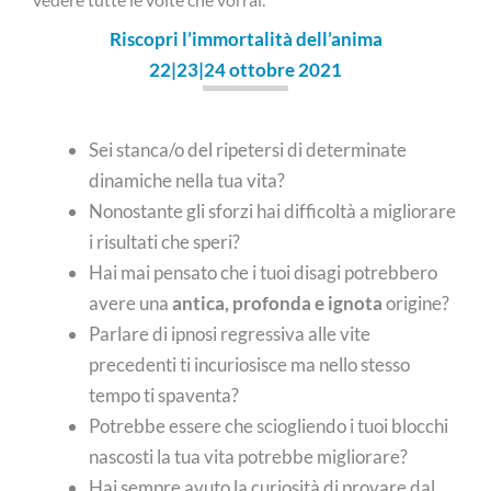
Riscopri l’immortalità dell’anima
22|23|24 ottobre 2021
Sei stanca/o del ripetersi di determinate
dinamiche nella tua vita?
Nonostante gli sforzi hai difficoltà a migliorare
i risultati che speri?
Hai mai pensato che i tuoi disagi potrebbero
avere una
antica, profonda e ignota
origine?
Parlare di ipnosi regressiva alle vite
precedenti ti incuriosisce ma nello stesso
tempo ti spaventa?
Potrebbe essere che sciogliendo i tuoi blocchi
nascosti la tua vita potrebbe migliorare?
Hai sempre avuto la curiosità di provare dal