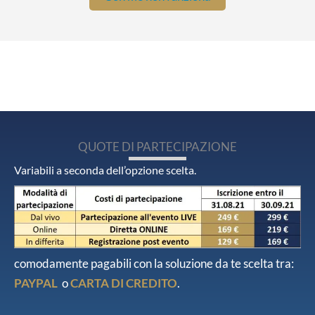
QUOTE DI PARTECIPAZIONE
Variabili a seconda dell’opzione scelta.
comodamente pagabili con la soluzione da te scelta tra:
PAYPAL
o
CARTA DI CREDITO
.