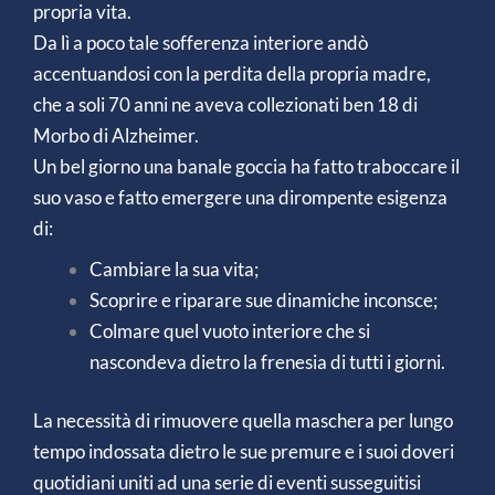
propria vita.
Da lì a poco tale sofferenza interiore andò
accentuandosi con la perdita della propria madre,
che a soli 70 anni ne aveva collezionati ben 18 di
Morbo di Alzheimer.
Un bel giorno una banale goccia ha fatto traboccare il
suo vaso e fatto emergere una dirompente esigenza
di:
Cambiare la sua vita;
Scoprire e riparare sue dinamiche inconsce;
Colmare quel vuoto interiore che si
nascondeva dietro la frenesia di tutti i giorni.
La necessità di rimuovere quella maschera per lungo
tempo indossata dietro le sue premure e i suoi doveri
quotidiani uniti ad una serie di eventi susseguitisi