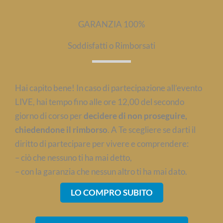
GARANZIA 100%
Soddisfatti o Rimborsati
Hai capito bene! In caso di partecipazione all’evento
LIVE, hai tempo fino alle ore 12,00 del secondo
giorno di corso per
decidere di non proseguire,
chiedendone il rimborso
. A Te scegliere se darti il
diritto di partecipare per vivere e comprendere:
– ciò che nessuno ti ha mai detto,
– con la garanzia che nessun altro ti ha mai dato.
LO COMPRO SUBITO