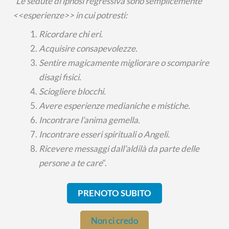
“
Le sedute di ipnosi regressiva sono semplicemente
<<esperienze>> in cui potresti:
Ricordare chi eri.
Acquisire consapevolezze.
Sentire magicamente migliorare o scomparire
disagi fisici.
Sciogliere blocchi.
Avere esperienze medianiche e mistiche.
Incontrare l’anima gemella.
Incontrare esseri spirituali o Angeli.
Ricevere messaggi dall’aldilà da parte delle
persone a te care
“.
PRENOTO SUBITO
Non ci credo