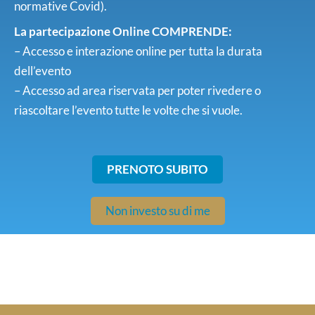
normative Covid).
La partecipazione Online COMPRENDE:
– Accesso e interazione online per tutta la durata
dell’evento
– Accesso ad area riservata per poter rivedere o
riascoltare l’evento tutte le volte che si vuole.
PRENOTO SUBITO
Non investo su di me