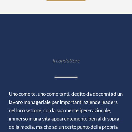
Il conduttore
Uno come te, uno come tanti, dedito da decenni ad un
lavoro manageriale per importanti aziende leaders
nel loro settore, con la sua mente iper-razionale,
immerso in una vita apparentemente ben al di sopra
della media. ma che ad un certo punto della propria