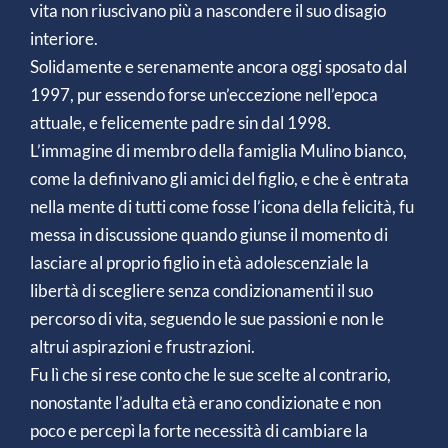
vita non riuscivano più a nascondere il suo disagio
interiore.
Solidamente e serenamente ancora oggi sposato dal
1997, pur essendo forse un’eccezione nell’epoca
attuale, e felicemente padre sin dal 1998.
L’immagine di membro della famiglia Mulino bianco,
come la definivano gli amici del figlio, e che è entrata
nella mente di tutti come fosse l’icona della felicità, fu
messa in discussione quando giunse il momento di
lasciare al proprio figlio in età adolescenziale la
libertà di scegliere senza condizionamenti il suo
percorso di vita, seguendo le sue passioni e non le
altrui aspirazioni e frustrazioni.
Fu lì che si rese conto che le sue scelte al contrario,
nonostante l’adulta età erano condizionate e non
poco e percepì la forte necessità di cambiare la