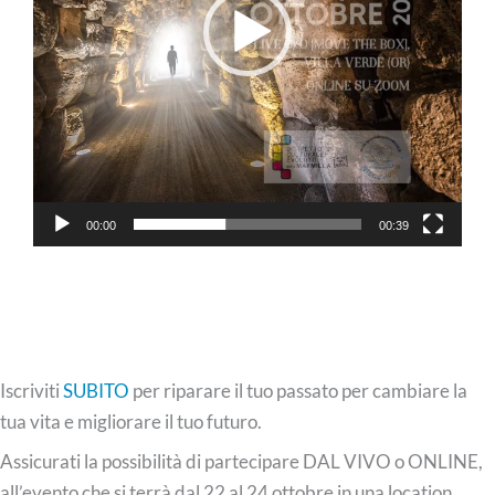
00:00
00:39
Iscriviti
SUBITO
per riparare il tuo passato per cambiare la
tua vita e migliorare il tuo futuro.
Assicurati la possibilità di partecipare DAL VIVO o ONLINE,
all’evento che si terrà dal 22 al 24 ottobre in una location