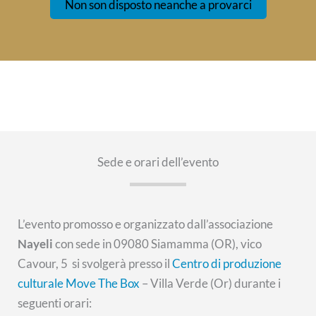
Non son disposto neanche a provarci
Sede e orari dell’evento
L’evento promosso e organizzato dall’associazione
Nayeli
con sede in 09080 Siamamma (OR), vico
Cavour, 5 si svolgerà presso il
Centro di produzione
culturale Move The Box
– Villa Verde (Or) durante i
seguenti orari: