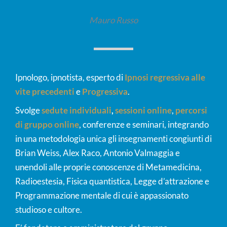
Mauro Russo
Ipnologo, ipnotista, esperto di
Ipnosi regressiva alle
vite precedenti
e
Progressiva
.
Svolge
sedute individuali
,
sessioni online
,
percorsi
di gruppo online
, conferenze e seminari, integrando
in una metodologia unica gli insegnamenti congiunti di
Brian Weiss, Alex Raco, Antonio Valmaggia e
unendoli alle proprie conoscenze di Metamedicina,
Radioestesia, Fisica quantistica, Legge d’attrazione e
Programmazione mentale di cui è appassionato
studioso e cultore.