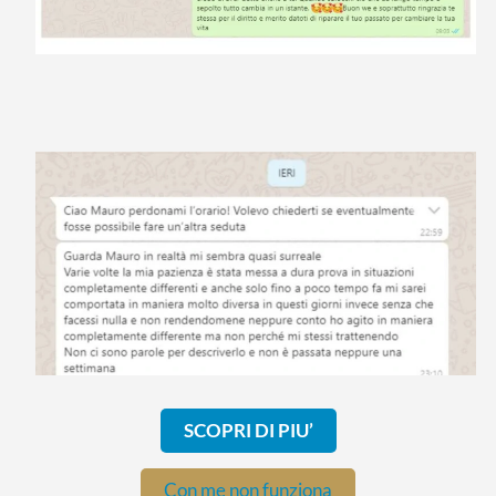
SCOPRI DI PIU’
Con me non funziona