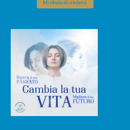
Mi rifiuto di crederci