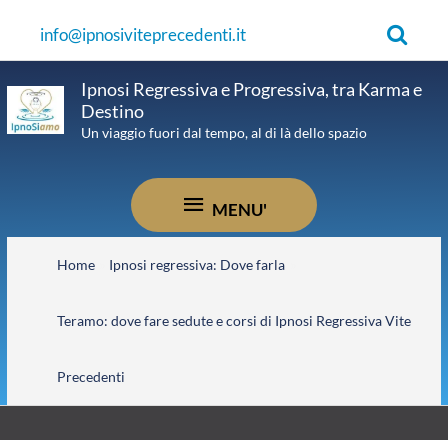
Vai
Cerca
info@ipnosiviteprecedenti.it
al
contenuto
Ipnosi Regressiva e Progressiva, tra Karma e
Destino
Un viaggio fuori dal tempo, al di là dello spazio
MENU'
MENU'
Home
Ipnosi regressiva: Dove farla
Teramo: dove fare sedute e corsi di Ipnosi Regressiva Vite
Precedenti