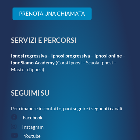
PRENOTA UNA CHIAMATA
SERVIZI E PERCORSI
Ipnosi regressiva
–
Ipnosi progressiva
–
Ipnosi online
–
IpnoSiamo Academy
(
Corsi Ipnosi
–
Scuola Ipnosi
–
Master d’ipnosi
)
SEGUIMI SU
Per rimanere in contatto, puoi seguire i seguenti canali
Facebook
Instagram
Youtube