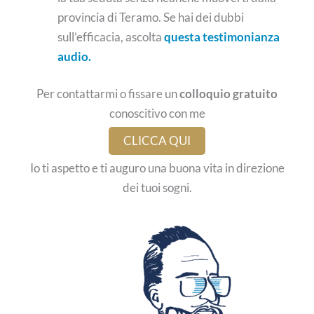
provincia di Teramo. Se hai dei dubbi
sull’efficacia, ascolta
questa testimonianza
audio.
Per contattarmi o fissare un
colloquio gratuito
conoscitivo con me
CLICCA QUI
Io ti aspetto e ti auguro una buona vita in direzione
dei tuoi sogni.