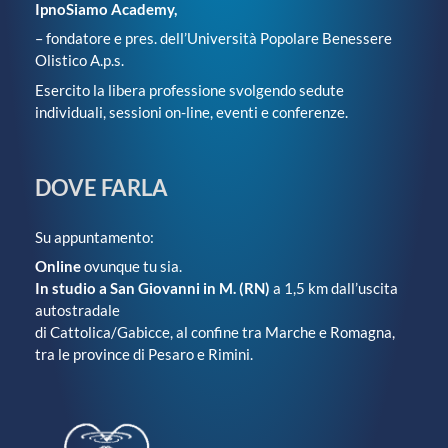
IpnoSiamo Academy,
– fondatore e pres. dell’Università Popolare Benessere
Olistico A.p.s.
Esercito la libera professione svolgendo sedute
individuali, sessioni on-line, eventi e conferenze.
DOVE FARLA
Su appuntamento:
Online
ovunque tu sia.
In studio a San Giovanni in M. (RN)
a 1,5 km dall’uscita
autostradale
di Cattolica/Gabicce, al confine tra Marche e Romagna,
tra le province di Pesaro e Rimini.