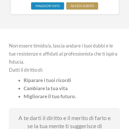
Non essere timido/a, lascia andare i tuoi dubbi e le
tue resistenze e affidati al professionista che ti ispira
fiducia.
Datti il diritto di:
Riparare i tuoi ricordi
Cambiare la tua vita
Migliorare il tuo futuro.
A te darti il diritto e il merito di farlo e
se la tua mente ti suggerisce di