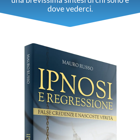
dove vederci.