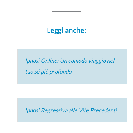
Leggi anche:
Ipnosi Online: Un comodo viaggio nel
tuo sé più profondo
Ipnosi Regressiva alle Vite Precedenti