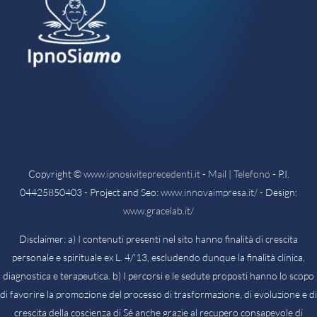
Copyright ©
www.ipnosiviteprecedenti.it
-
Mail | Telefono
- P.I.
04425850403 - Project and Seo:
www.innovaimpresa.it/
- Design:
www.gracelab.it/
Disclaimer: a) I contenuti presenti nel sito hanno finalità di crescita
personale e spirituale ex L. 4/'13, escludendo dunque la finalità clinica,
diagnostica e terapeutica. b) I percorsi e le sedute proposti hanno lo scopo
di favorire la promozione del processo di trasformazione, di evoluzione e di
crescita della coscienza di Sé anche grazie al recupero consapevole di