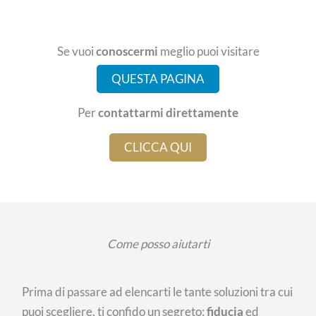
Se vuoi
conoscermi
meglio puoi visitare
QUESTA PAGINA
Per
contattarmi direttamente
CLICCA QUI
Come posso aiutarti
Prima di passare ad elencarti le tante soluzioni tra cui
puoi scegliere, ti confido un segreto:
fiducia
ed