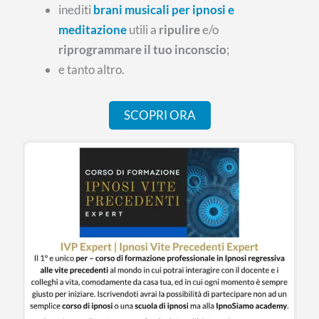
inediti
brani musicali per ipnosi e
meditazione
utili a
ripulire
e/o
riprogrammare il tuo inconscio
;
e tanto altro.
SCOPRI ORA