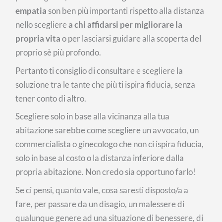
empatia
son ben più importanti rispetto alla distanza
nello scegliere
a chi affidarsi per migliorare la
propria vita
o per lasciarsi guidare alla scoperta del
proprio sè più profondo.
Pertanto ti consiglio di consultare e scegliere la
soluzione tra le tante che più ti ispira fiducia, senza
tener conto di altro.
Scegliere solo in base alla vicinanza alla tua
abitazione sarebbe come scegliere un avvocato, un
commercialista o ginecologo che non ci ispira fiducia,
solo in base al costo o la distanza inferiore dalla
propria abitazione. Non credo sia opportuno farlo!
Se ci pensi, quanto vale, cosa saresti disposto/a a
fare, per passare da un disagio, un malessere di
qualunque genere ad una situazione di benessere, di