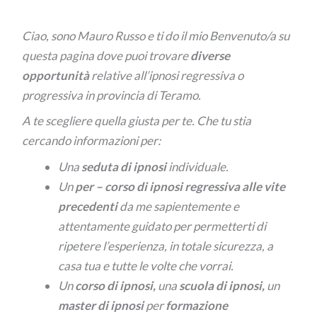
Ciao, sono Mauro Russo e ti do il mio Benvenuto/a su
questa pagina dove puoi trovare
diverse
opportunità
relative all’ipnosi regressiva o
progressiva in provincia di Teramo.
A te scegliere quella giusta per te. Che tu stia
cercando informazioni per:
Una
seduta di ipnosi
individuale.
Un
per –
corso di ipnosi regressiva alle vite
precedenti
da me sapientemente e
attentamente guidato per permetterti di
ripetere l’esperienza, in totale sicurezza, a
casa tua e tutte le volte che vorrai.
Un
corso di ipnosi,
una
scuola di ipnosi,
un
master di ipnosi
per
formazione