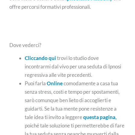
offre percorsi formativi professionali.
Dove vederci?
Cliccando qui
trovi lo studio dove
incontrarmi dal vivo per una seduta di Ipnosi
regressiva alle vite precedenti.
Puoi farla
Online
comodamente a casa tua
senza stress, costi e tempo per spostamenti,
sarò comunque ben lieto di accoglierti e
guidarti. Se la tua mente pone resistenze a
tale idea ti invito a leggere
questa pagina,
poiché tale soluzione ti permetterebbe di fare
la tua seduta senza neanche muoverti dalla