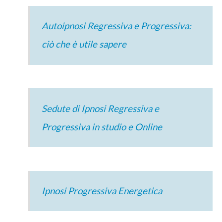
Autoipnosi Regressiva e Progressiva:
ciò che è utile sapere
Sedute di Ipnosi Regressiva e
Progressiva in studio e Online
Ipnosi Progressiva Energetica