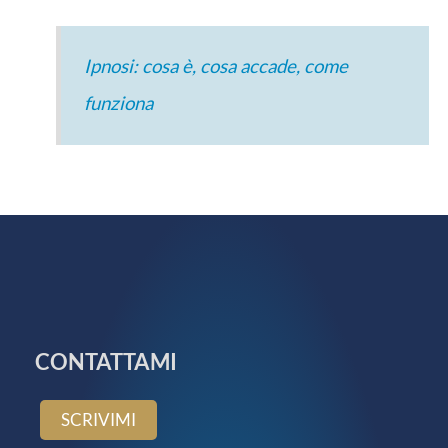
Ipnosi: cosa è, cosa accade, come
funziona
CONTATTAMI
SCRIVIMI