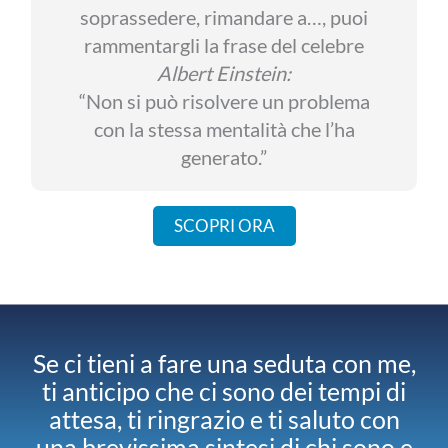
soprassedere, rimandare a…, puoi
rammentargli la frase del celebre
Albert Einstein:
“Non si può risolvere un problema
con la stessa mentalità che l’ha
generato.”
SCOPRI ORA
Se ci tieni a fare una seduta con me,
ti anticipo che ci sono dei tempi di
attesa, ti ringrazio e ti saluto con
una brevissima sintesi di chi sono e