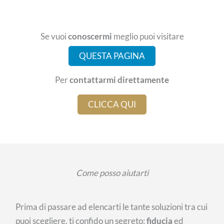
Se vuoi
conoscermi
meglio puoi visitare
QUESTA PAGINA
Per
contattarmi direttamente
CLICCA QUI
Come posso aiutarti
Prima di passare ad elencarti le tante soluzioni tra cui
puoi scegliere, ti confido un segreto:
fiducia
ed