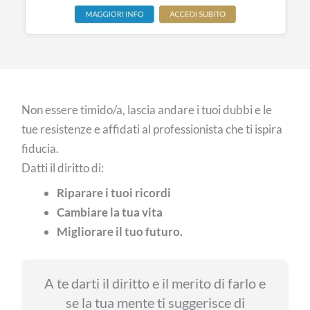
Non essere timido/a, lascia andare i tuoi dubbi e le
tue resistenze e affidati al professionista che ti ispira
fiducia.
Datti il diritto di:
Riparare i tuoi ricordi
Cambiare la tua vita
Migliorare il tuo futuro.
A te darti il diritto e il merito di farlo e
se la tua mente ti suggerisce di