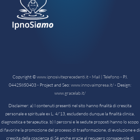
Copyright ©
www.ipnosiviteprecedenti.it
-
Mail | Telefono
- P.I.
04425850403 - Project and Seo:
www.innovaimpresa.it/
- Design:
www.gracelab.it/
Disclaimer: a) I contenuti presenti nel sito hanno finalità di crescita
personale e spirituale ex L. 4/'13, escludendo dunque la finalità clinica,
diagnostica e terapeutica. b) I percorsi e le sedute proposti hanno lo scopo
di favorire la promozione del processo di trasformazione, di evoluzione e di
crescita della coscienza di Sé anche grazie al recupero consapevole di