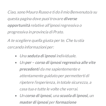
Ciao, sono Mauro Russo e ti do il mio Benvenuto/a su
questa pagina dove puoi trovare
diverse
opportunità
relative all’ipnosi regressiva o
progressiva in provincia di Prato.
A te scegliere quella giusta per te. Che tu stia
cercando informazioni per:
Una
seduta di ipnosi
individuale.
Un
per –
corso di ipnosi regressiva alle vite
precedenti
da me sapientemente e
attentamente guidato per permetterti di
ripetere l’esperienza, in totale sicurezza, a
casa tua e tutte le volte che vorrai.
Un
corso di ipnosi,
una
scuola di ipnosi,
un
master di ipnosi
per
formazione