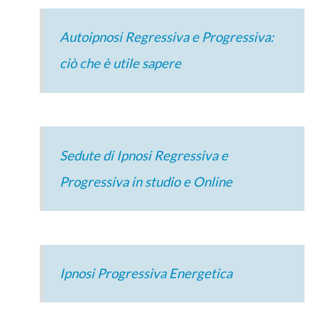
Autoipnosi Regressiva e Progressiva:
ciò che è utile sapere
Sedute di Ipnosi Regressiva e
Progressiva in studio e Online
Ipnosi Progressiva Energetica