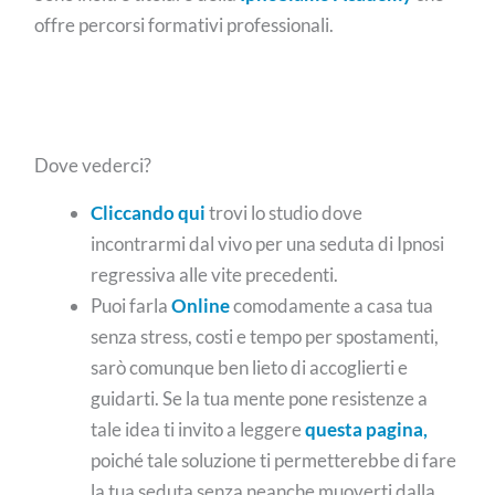
offre percorsi formativi professionali.
Dove vederci?
Cliccando qui
trovi lo studio dove
incontrarmi dal vivo per una seduta di Ipnosi
regressiva alle vite precedenti.
Puoi farla
Online
comodamente a casa tua
senza stress, costi e tempo per spostamenti,
sarò comunque ben lieto di accoglierti e
guidarti. Se la tua mente pone resistenze a
tale idea ti invito a leggere
questa pagina,
poiché tale soluzione ti permetterebbe di fare
la tua seduta senza neanche muoverti dalla