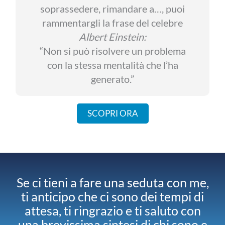
soprassedere, rimandare a…, puoi
rammentargli la frase del celebre
Albert Einstein:
“Non si può risolvere un problema
con la stessa mentalità che l’ha
generato.”
SCOPRI ORA
Se ci tieni a fare una seduta con me,
ti anticipo che ci sono dei tempi di
attesa, ti ringrazio e ti saluto con
una brevissima sintesi di chi sono e