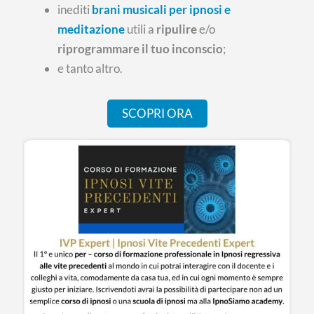
inediti
brani musicali per ipnosi e
meditazione
utili a
ripulire
e/o
riprogrammare il tuo inconscio
;
e tanto altro.
SCOPRI ORA