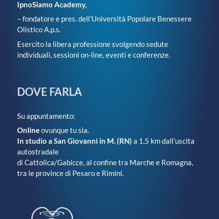
IpnoSiamo Academy,
– fondatore e pres. dell’Università Popolare Benessere
Olistico A.p.s.
Esercito la libera professione svolgendo sedute
individuali, sessioni on-line, eventi e conferenze.
DOVE FARLA
Su appuntamento:
Online
ovunque tu sia.
In studio a San Giovanni in M. (RN)
a 1,5 km dall’uscita
autostradale
di Cattolica/Gabicce, al confine tra Marche e Romagna,
tra le province di Pesaro e Rimini.