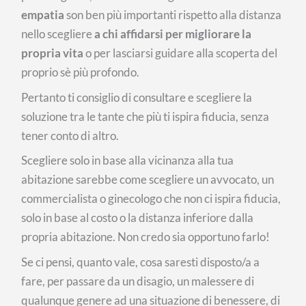
empatia
son ben più importanti rispetto alla distanza
nello scegliere
a chi affidarsi per migliorare la
propria vita
o per lasciarsi guidare alla scoperta del
proprio sè più profondo.
Pertanto ti consiglio di consultare e scegliere la
soluzione tra le tante che più ti ispira fiducia, senza
tener conto di altro.
Scegliere solo in base alla vicinanza alla tua
abitazione sarebbe come scegliere un avvocato, un
commercialista o ginecologo che non ci ispira fiducia,
solo in base al costo o la distanza inferiore dalla
propria abitazione. Non credo sia opportuno farlo!
Se ci pensi, quanto vale, cosa saresti disposto/a a
fare, per passare da un disagio, un malessere di
qualunque genere ad una situazione di benessere, di