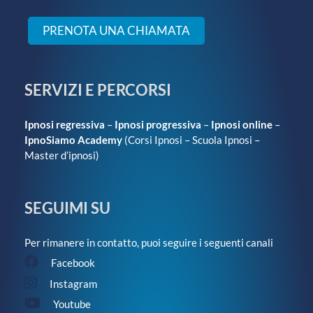
PRENOTA UNA CHIAMATA
SERVIZI E PERCORSI
Ipnosi regressiva
–
Ipnosi progressiva
–
Ipnosi online
–
IpnoSiamo Academy
(
Corsi Ipnosi
–
Scuola Ipnosi
–
Master d’ipnosi
)
SEGUIMI SU
Per rimanere in contatto, puoi seguire i seguenti canali
Facebook
Instagram
Youtube