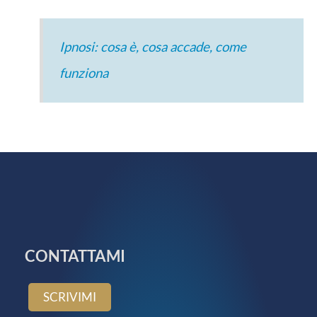
Ipnosi: cosa è, cosa accade, come
funziona
CONTATTAMI
SCRIVIMI