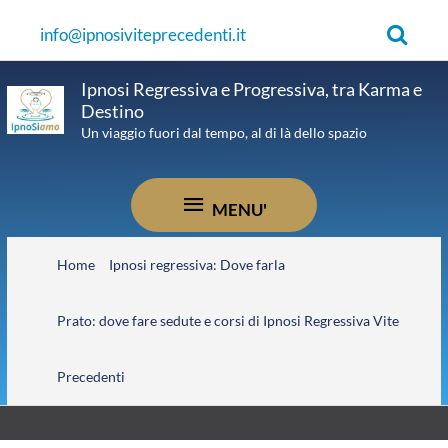
Vai
Cerca
info@ipnosiviteprecedenti.it
al
contenuto
Ipnosi Regressiva e Progressiva, tra Karma e
Destino
Un viaggio fuori dal tempo, al di là dello spazio
MENU'
MENU'
Home
Ipnosi regressiva: Dove farla
Prato: dove fare sedute e corsi di Ipnosi Regressiva Vite
Precedenti