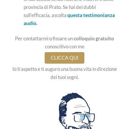
provincia di Prato. Se hai dei dubbi
sull’efficacia, ascolta
questa testimonianza
audio.
Per contattarmi o fissare un
colloquio gratuito
conoscitivo con me
CLICCA QUI
Io ti aspetto e ti auguro una buona vita in direzione
dei tuoi sogni.