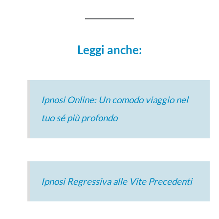
Leggi anche:
Ipnosi Online: Un comodo viaggio nel
tuo sé più profondo
Ipnosi Regressiva alle Vite Precedenti