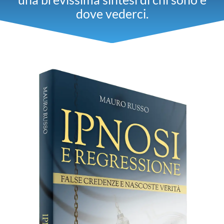
dove vederci.