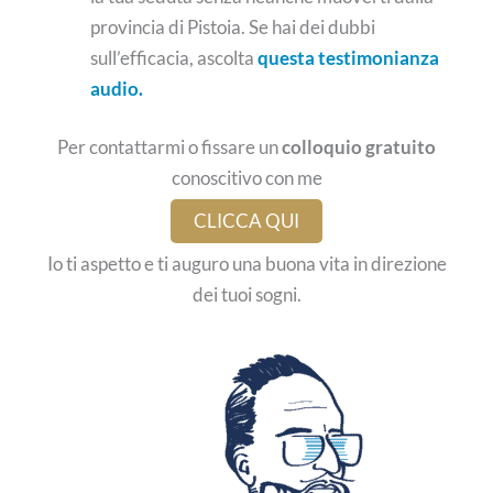
provincia di Pistoia. Se hai dei dubbi
sull’efficacia, ascolta
questa testimonianza
audio.
Per contattarmi o fissare un
colloquio gratuito
conoscitivo con me
CLICCA QUI
Io ti aspetto e ti auguro una buona vita in direzione
dei tuoi sogni.