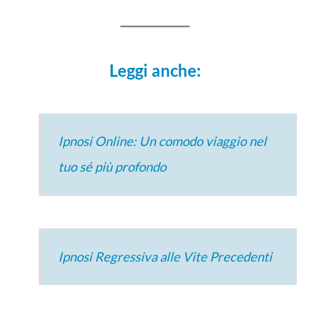
Leggi anche:
Ipnosi Online: Un comodo viaggio nel
tuo sé più profondo
Ipnosi Regressiva alle Vite Precedenti