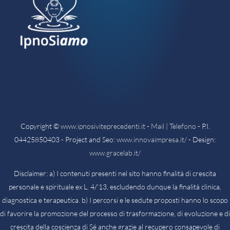
Copyright ©
www.ipnosiviteprecedenti.it
-
Mail | Telefono
- P.I.
04425850403 - Project and Seo:
www.innovaimpresa.it/
- Design:
www.gracelab.it/
Disclaimer: a) I contenuti presenti nel sito hanno finalità di crescita
personale e spirituale ex L. 4/'13, escludendo dunque la finalità clinica,
diagnostica e terapeutica. b) I percorsi e le sedute proposti hanno lo scopo
di favorire la promozione del processo di trasformazione, di evoluzione e di
crescita della coscienza di Sé anche grazie al recupero consapevole di