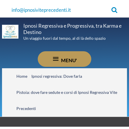
Vai
Cerca
info@ipnosiviteprecedenti.it
al
contenuto
Ipnosi Regressiva e Progressiva, tra Karma e
Destino
Un viaggio fuori dal tempo, al di là dello spazio
MENU'
MENU'
Home
Ipnosi regressiva: Dove farla
Pistoia: dove fare sedute e corsi di Ipnosi Regressiva Vite
Precedenti