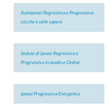
Autoipnosi Regressiva e Progressiva:
ciò che è utile sapere
Sedute di Ipnosi Regressiva e
Progressiva in studio e Online
Ipnosi Progressiva Energetica