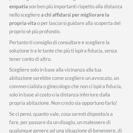
empatia
son ben più importanti rispetto alla distanza
nello scegliere
a chi affidarsi per migliorare la
propria vita
o per lasciarsi guidare alla scoperta del
proprio sè più profondo.
Pertanto ti consiglio di consultare e scegliere la
soluzione tra le tante che più ti ispira fiducia, senza
tener conto di altro.
Scegliere solo in base alla vicinanza alla tua
abitazione sarebbe come scegliere un avvocato, un
commercialista o ginecologo che non ci ispira fiducia,
solo in base al costo o la distanza inferiore dalla
propria abitazione. Non credo sia opportuno farlo!
Se ci pensi, quanto vale, cosa saresti disposto/a a
fare, per passare da un disagio, un malessere di
qualunque genere ad una situazione di benessere, di