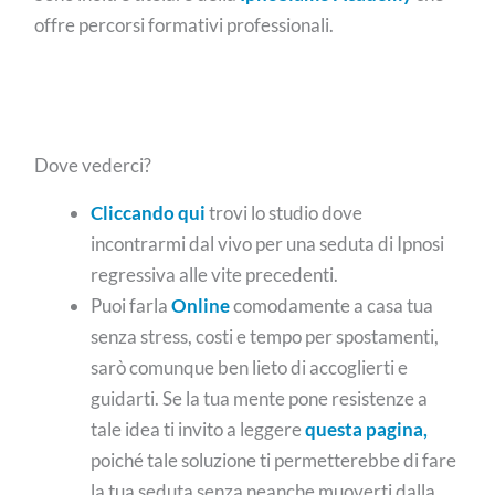
offre percorsi formativi professionali.
Dove vederci?
Cliccando qui
trovi lo studio dove
incontrarmi dal vivo per una seduta di Ipnosi
regressiva alle vite precedenti.
Puoi farla
Online
comodamente a casa tua
senza stress, costi e tempo per spostamenti,
sarò comunque ben lieto di accoglierti e
guidarti. Se la tua mente pone resistenze a
tale idea ti invito a leggere
questa pagina,
poiché tale soluzione ti permetterebbe di fare
la tua seduta senza neanche muoverti dalla