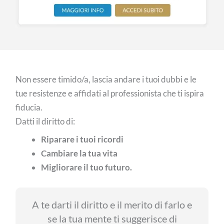
Non essere timido/a, lascia andare i tuoi dubbi e le
tue resistenze e affidati al professionista che ti ispira
fiducia.
Datti il diritto di:
Riparare i tuoi ricordi
Cambiare la tua vita
Migliorare il tuo futuro.
A te darti il diritto e il merito di farlo e
se la tua mente ti suggerisce di