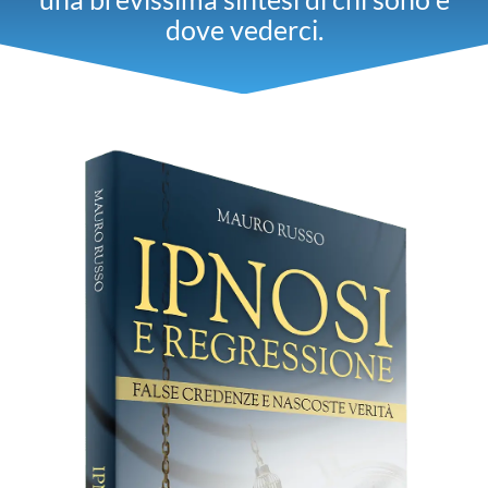
dove vederci.