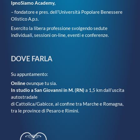
IpnoSiamo Academy,
– fondatore e pres. dell’Università Popolare Benessere
Olistico A.p.s.
Esercito la libera professione svolgendo sedute
individuali, sessioni on-line, eventi e conferenze.
DOVE FARLA
Su appuntamento:
Online
ovunque tu sia.
In studio a San Giovanni in M. (RN)
a 1,5 km dall’uscita
autostradale
di Cattolica/Gabicce, al confine tra Marche e Romagna,
tra le province di Pesaro e Rimini.