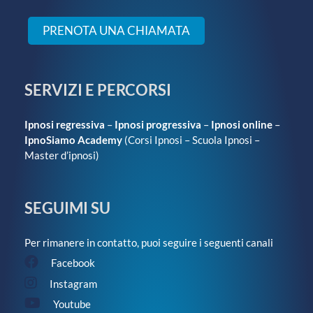
PRENOTA UNA CHIAMATA
SERVIZI E PERCORSI
Ipnosi regressiva
–
Ipnosi progressiva
–
Ipnosi online
–
IpnoSiamo Academy
(
Corsi Ipnosi
–
Scuola Ipnosi
–
Master d’ipnosi
)
SEGUIMI SU
Per rimanere in contatto, puoi seguire i seguenti canali
Facebook
Instagram
Youtube