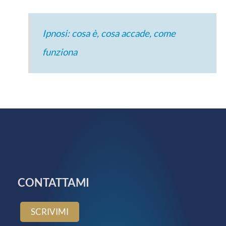
Ipnosi: cosa è, cosa accade, come
funziona
CONTATTAMI
SCRIVIMI