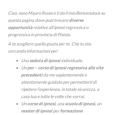
Ciao, sono Mauro Russo e ti do il mio Benvenuto/a su
questa pagina dove puoi trovare
diverse
opportunità
relative all’ipnosi regressiva o
progressiva in provincia di Pistoia.
A te scegliere quella giusta per te. Che tu stia
cercando informazioni per:
Una
seduta di ipnosi
individuale.
Un
per –
corso di ipnosi regressiva alle vite
precedenti
da me sapientemente e
attentamente guidato per permetterti di
ripetere l’esperienza, in totale sicurezza, a
casa tua e tutte le volte che vorrai.
Un
corso di ipnosi,
una
scuola di ipnosi,
un
master di ipnosi
per
formazione