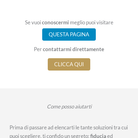
Se vuoi
conoscermi
meglio puoi visitare
QUESTA PAGINA
Per
contattarmi direttamente
CLICCA QUI
Come posso aiutarti
Prima di passare ad elencarti le tante soluzioni tra cui
puoi scegliere, ti confido un segreto:
fiducia
ed