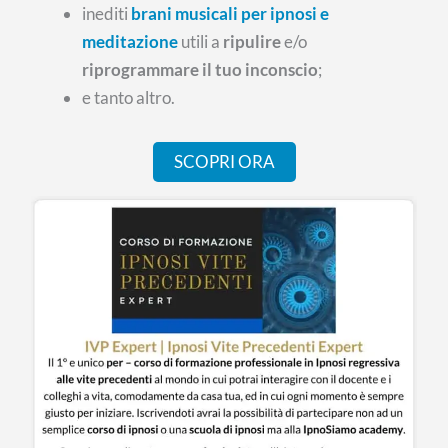
inediti
brani musicali per ipnosi e
meditazione
utili a
ripulire
e/o
riprogrammare il tuo inconscio
;
e tanto altro.
SCOPRI ORA