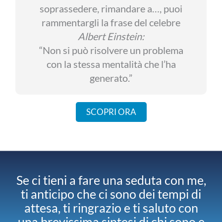
soprassedere, rimandare a…, puoi
rammentargli la frase del celebre
Albert Einstein:
“Non si può risolvere un problema
con la stessa mentalità che l’ha
generato.”
SCOPRI ORA
Se ci tieni a fare una seduta con me,
ti anticipo che ci sono dei tempi di
attesa, ti ringrazio e ti saluto con
una brevissima sintesi di chi sono e