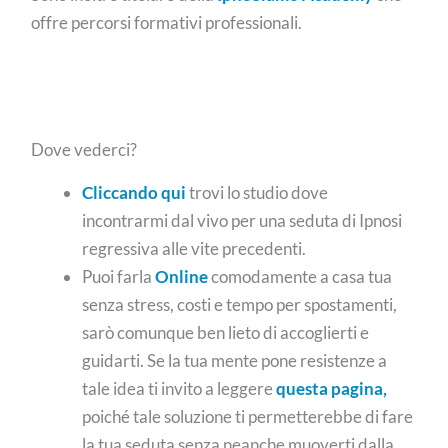
offre percorsi formativi professionali.
Dove vederci?
Cliccando qui
trovi lo studio dove
incontrarmi dal vivo per una seduta di Ipnosi
regressiva alle vite precedenti.
Puoi farla
Online
comodamente a casa tua
senza stress, costi e tempo per spostamenti,
sarò comunque ben lieto di accoglierti e
guidarti. Se la tua mente pone resistenze a
tale idea ti invito a leggere
questa pagina,
poiché tale soluzione ti permetterebbe di fare
la tua seduta senza neanche muoverti dalla