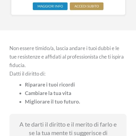
Non essere timido/a, lascia andare i tuoi dubbi e le
tue resistenze e affidati al professionista che ti ispira
fiducia.
Datti il diritto di:
Riparare i tuoi ricordi
Cambiare la tua vita
Migliorare il tuo futuro.
A te darti il diritto e il merito di farlo e
se la tua mente ti suggerisce di