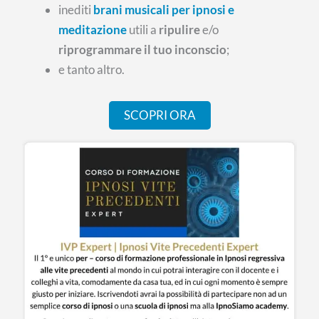
inediti
brani musicali per ipnosi e
meditazione
utili a
ripulire
e/o
riprogrammare il tuo inconscio
;
e tanto altro.
SCOPRI ORA