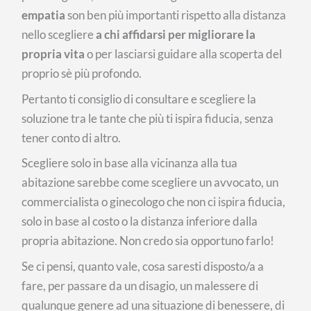
empatia
son ben più importanti rispetto alla distanza
nello scegliere
a chi affidarsi per migliorare la
propria vita
o per lasciarsi guidare alla scoperta del
proprio sè più profondo.
Pertanto ti consiglio di consultare e scegliere la
soluzione tra le tante che più ti ispira fiducia, senza
tener conto di altro.
Scegliere solo in base alla vicinanza alla tua
abitazione sarebbe come scegliere un avvocato, un
commercialista o ginecologo che non ci ispira fiducia,
solo in base al costo o la distanza inferiore dalla
propria abitazione. Non credo sia opportuno farlo!
Se ci pensi, quanto vale, cosa saresti disposto/a a
fare, per passare da un disagio, un malessere di
qualunque genere ad una situazione di benessere, di