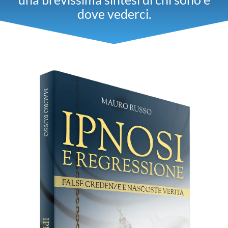
dove vederci.