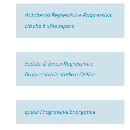
Autoipnosi Regressiva e Progressiva:
ciò che è utile sapere
Sedute di Ipnosi Regressiva e
Progressiva in studio e Online
Ipnosi Progressiva Energetica