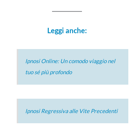
Leggi anche:
Ipnosi Online: Un comodo viaggio nel
tuo sé più profondo
Ipnosi Regressiva alle Vite Precedenti