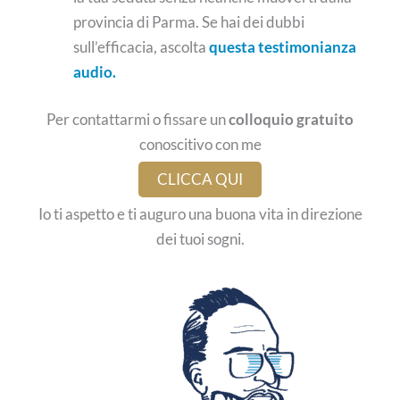
provincia di Parma. Se hai dei dubbi
sull’efficacia, ascolta
questa testimonianza
audio.
Per contattarmi o fissare un
colloquio gratuito
conoscitivo con me
CLICCA QUI
Io ti aspetto e ti auguro una buona vita in direzione
dei tuoi sogni.