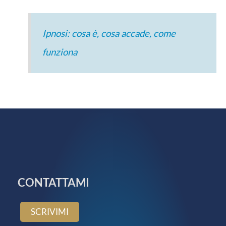
Ipnosi: cosa è, cosa accade, come
funziona
CONTATTAMI
SCRIVIMI