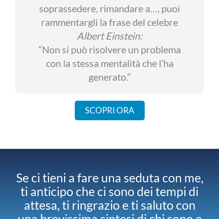
soprassedere, rimandare a…, puoi
rammentargli la frase del celebre
Albert Einstein:
“Non si può risolvere un problema
con la stessa mentalità che l’ha
generato.”
SCOPRI ORA
Se ci tieni a fare una seduta con me,
ti anticipo che ci sono dei tempi di
attesa, ti ringrazio e ti saluto con
una brevissima sintesi di chi sono e