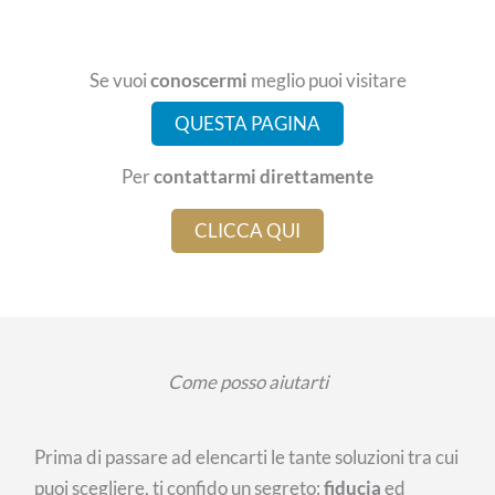
Se vuoi
conoscermi
meglio puoi visitare
QUESTA PAGINA
Per
contattarmi direttamente
CLICCA QUI
Come posso aiutarti
Prima di passare ad elencarti le tante soluzioni tra cui
puoi scegliere, ti confido un segreto:
fiducia
ed