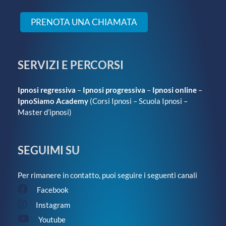
PRENOTA UNA CHIAMATA
SERVIZI E PERCORSI
Ipnosi regressiva
–
Ipnosi progressiva
–
Ipnosi online
–
IpnoSiamo Academy
(
Corsi Ipnosi
–
Scuola Ipnosi
–
Master d’ipnosi
)
SEGUIMI SU
Per rimanere in contatto, puoi seguire i seguenti canali
Facebook
Instagram
Youtube