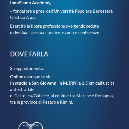
IpnoSiamo Academy,
– fondatore e pres. dell’Università Popolare Benessere
Olistico A.p.s.
Esercito la libera professione svolgendo sedute
individuali, sessioni on-line, eventi e conferenze.
DOVE FARLA
Su appuntamento:
Online
ovunque tu sia.
In studio a San Giovanni in M. (RN)
a 1,5 km dall’uscita
autostradale
di Cattolica/Gabicce, al confine tra Marche e Romagna,
tra le province di Pesaro e Rimini.