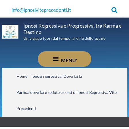
Vai
Cerca
info@ipnosiviteprecedenti.it
al
contenuto
Ipnosi Regressiva e Progressiva, tra Karma e
Destino
Un viaggio fuori dal tempo, al di là dello spazio
MENU'
MENU'
Home
Ipnosi regressiva: Dove farla
Parma: dove fare sedute e corsi di Ipnosi Regressiva Vite
Precedenti