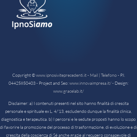
Copyright ©
www.ipnosiviteprecedenti.it
-
Mail | Telefono
- P.I.
04425850403 - Project and Seo:
www.innovaimpresa.it/
- Design:
www.gracelab.it/
Disclaimer: a) I contenuti presenti nel sito hanno finalità di crescita
personale e spirituale ex L. 4/'13, escludendo dunque la finalità clinica,
diagnostica e terapeutica. b) I percorsi e le sedute proposti hanno lo scopo
di favorire la promozione del processo di trasformazione, di evoluzione e di
crescita della coscienza di Sé anche grazie al recupero consapevole di