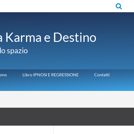
Cerca
ra Karma e Destino
llo spazio
sono
Libro IPNOSI E REGRESSIONE
Contatti