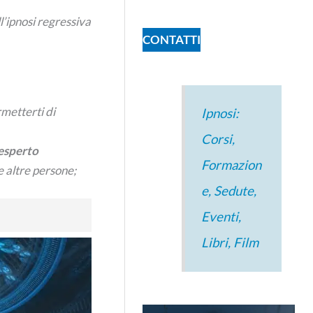
l’ipnosi regressiva
CONTATTI
metterti di
Ipnosi:
Corsi,
esperto
Formazion
e altre persone;
e, Sedute,
Eventi,
Libri, Film