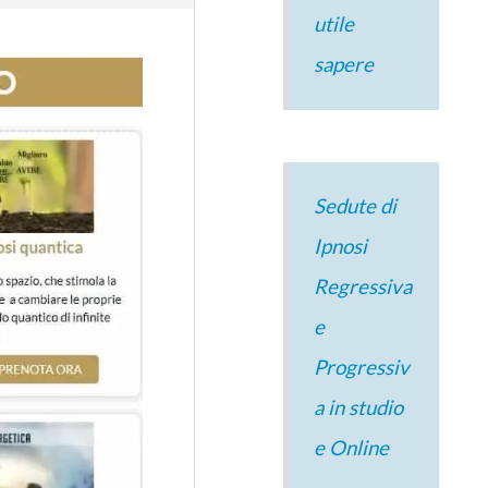
utile
sapere
Sedute di
Ipnosi
Regressiva
e
Progressiv
a in studio
e Online