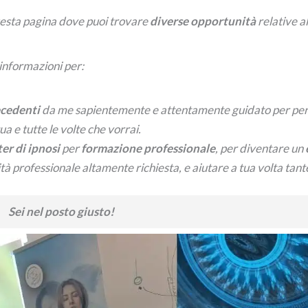
uesta pagina dove puoi trovare
diverse opportunità
relative al
 informazioni per:
recedenti
da me sapientemente e attentamente guidato per per
ua e tutte le volte che vorrai.
er di ipnosi
per
formazione professionale
, per diventare un
tà professionale altamente richiesta, e aiutare a tua volta tant
Sei nel posto giusto!