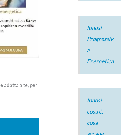
Ipnosi
Progressiv
a
Energetica
e adatta a te, per
Ipnosi:
cosa è,
cosa
accade,