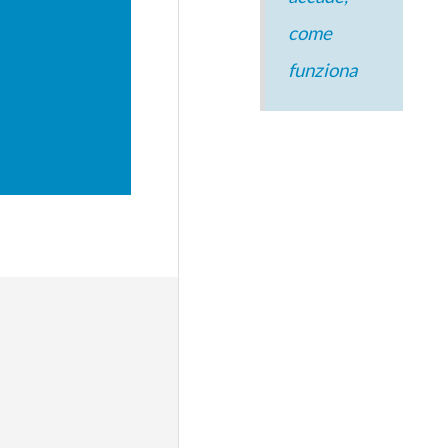
come
funziona