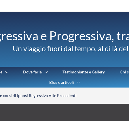
ressiva e Progressiva, t
Un viaggio fuori dal tempo, al di là de
te
Dove farla
Testimonianze e Gallery
Chi 
Blog e articoli
 e corsi di Ipnosi Regressiva Vite Precedenti