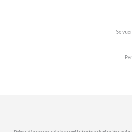
Se vuo
Pe