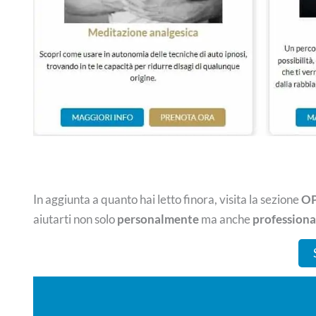
In aggiunta a quanto hai letto finora, visita la sezione
OP
aiutarti non solo
personalmente
ma anche
profession