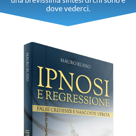
dove vederci.