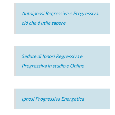
Autoipnosi Regressiva e Progressiva:
ciò che è utile sapere
Sedute di Ipnosi Regressiva e
Progressiva in studio e Online
Ipnosi Progressiva Energetica