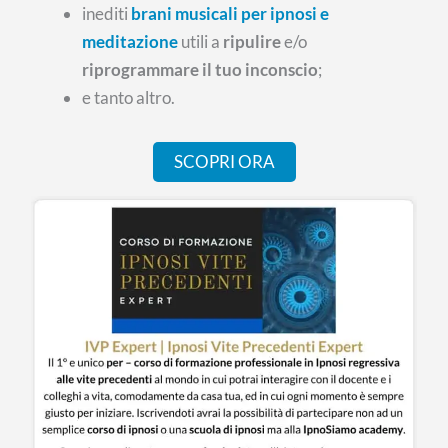
inediti
brani musicali per ipnosi e
meditazione
utili a
ripulire
e/o
riprogrammare il tuo inconscio
;
e tanto altro.
SCOPRI ORA