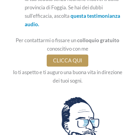
provincia di Foggia. Se hai dei dubbi
sull’efficacia, ascolta
questa testimonianza
audio.
Per contattarmi o fissare un
colloquio gratuito
conoscitivo con me
CLICCA QUI
Io ti aspetto e ti auguro una buona vita in direzione
dei tuoi sogni.