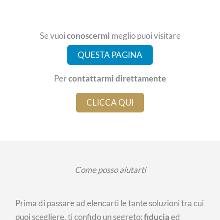
Se vuoi
conoscermi
meglio puoi visitare
QUESTA PAGINA
Per
contattarmi direttamente
CLICCA QUI
Come posso aiutarti
Prima di passare ad elencarti le tante soluzioni tra cui
puoi scegliere, ti confido un segreto:
fiducia
ed