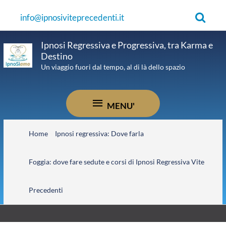
Vai
Cerca
info@ipnosiviteprecedenti.it
al
contenuto
Ipnosi Regressiva e Progressiva, tra Karma e
Destino
Un viaggio fuori dal tempo, al di là dello spazio
MENU'
MENU'
Home
Ipnosi regressiva: Dove farla
Foggia: dove fare sedute e corsi di Ipnosi Regressiva Vite
Precedenti