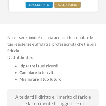
Non essere timido/a, lascia andare i tuoi dubbi e le
tue resistenze e affidati al professionista che ti ispira
fiducia.
Datti il diritto di:
Riparare i tuoi ricordi
Cambiare la tua vita
Migliorare il tuo futuro.
A te darti il diritto e il merito di farlo e
se la tua mente ti suggerisce di