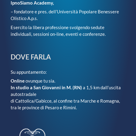
IpnoSiamo Academy,
– fondatore e pres. dell’Università Popolare Benessere
Olistico A.p.s.
Esercito la libera professione svolgendo sedute
individuali, sessioni on-line, eventi e conferenze.
DOVE FARLA
Su appuntamento:
Online
ovunque tu sia.
In studio a San Giovanni in M. (RN)
a 1,5 km dall’uscita
autostradale
di Cattolica/Gabicce, al confine tra Marche e Romagna,
tra le province di Pesaro e Rimini.