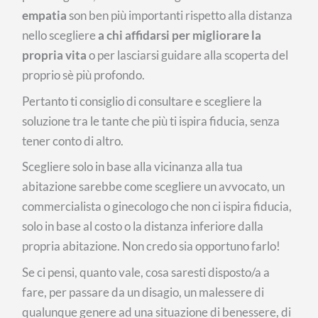
empatia
son ben più importanti rispetto alla distanza
nello scegliere
a chi affidarsi per migliorare la
propria vita
o per lasciarsi guidare alla scoperta del
proprio sè più profondo.
Pertanto ti consiglio di consultare e scegliere la
soluzione tra le tante che più ti ispira fiducia, senza
tener conto di altro.
Scegliere solo in base alla vicinanza alla tua
abitazione sarebbe come scegliere un avvocato, un
commercialista o ginecologo che non ci ispira fiducia,
solo in base al costo o la distanza inferiore dalla
propria abitazione. Non credo sia opportuno farlo!
Se ci pensi, quanto vale, cosa saresti disposto/a a
fare, per passare da un disagio, un malessere di
qualunque genere ad una situazione di benessere, di