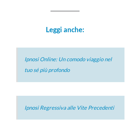
Leggi anche:
Ipnosi Online: Un comodo viaggio nel
tuo sé più profondo
Ipnosi Regressiva alle Vite Precedenti