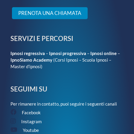
PRENOTA UNA CHIAMATA
SERVIZI E PERCORSI
Ipnosi regressiva
–
Ipnosi progressiva
–
Ipnosi online
–
IpnoSiamo Academy
(
Corsi Ipnosi
–
Scuola Ipnosi
–
Master d’ipnosi
)
SEGUIMI SU
Per rimanere in contatto, puoi seguire i seguenti canali
Facebook
Instagram
Youtube