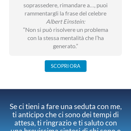
soprassedere, rimandare a…, puoi
rammentargli la frase del celebre
Albert Einstein:
“Non si può risolvere un problema
con la stessa mentalità che l’ha
generato.”
SCOPRI ORA
Se ci tieni a fare una seduta con me,
ti anticipo che ci sono dei tempi di
attesa, ti ringrazio e ti saluto con
una brevissima sintesi di chi sono e