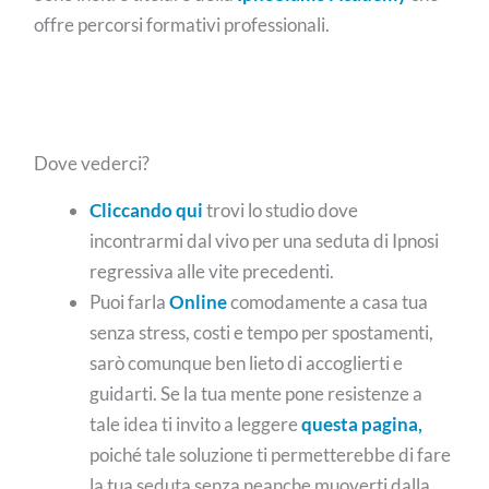
offre percorsi formativi professionali.
Dove vederci?
Cliccando qui
trovi lo studio dove
incontrarmi dal vivo per una seduta di Ipnosi
regressiva alle vite precedenti.
Puoi farla
Online
comodamente a casa tua
senza stress, costi e tempo per spostamenti,
sarò comunque ben lieto di accoglierti e
guidarti. Se la tua mente pone resistenze a
tale idea ti invito a leggere
questa pagina,
poiché tale soluzione ti permetterebbe di fare
la tua seduta senza neanche muoverti dalla