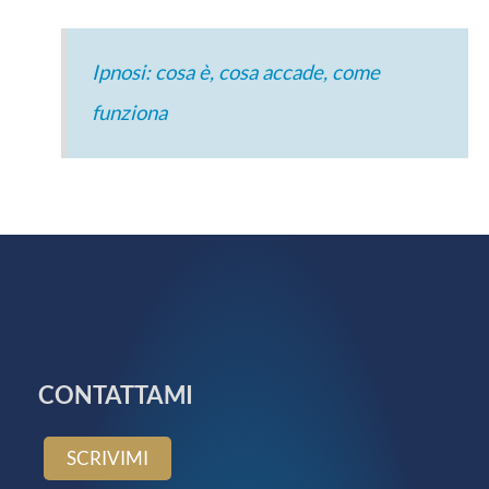
Ipnosi: cosa è, cosa accade, come
funziona
CONTATTAMI
SCRIVIMI