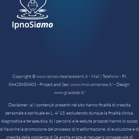
Copyright ©
www.ipnosiviteprecedenti.it
-
Mail | Telefono
- P.I.
04425850403 - Project and Seo:
www.innovaimpresa.it/
- Design:
www.gracelab.it/
Disclaimer: a) I contenuti presenti nel sito hanno finalità di crescita
personale e spirituale ex L. 4/'13, escludendo dunque la finalità clinica,
diagnostica e terapeutica. b) I percorsi e le sedute proposti hanno lo scopo
di favorire la promozione del processo di trasformazione, di evoluzione e di
crescita della coscienza di Sé anche grazie al recupero consapevole di