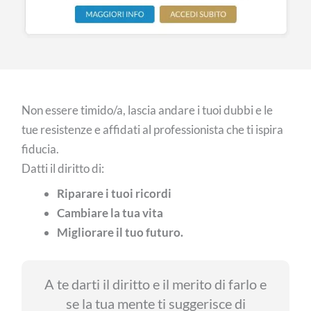
Non essere timido/a, lascia andare i tuoi dubbi e le
tue resistenze e affidati al professionista che ti ispira
fiducia.
Datti il diritto di:
Riparare i tuoi ricordi
Cambiare la tua vita
Migliorare il tuo futuro.
A te darti il diritto e il merito di farlo e
se la tua mente ti suggerisce di