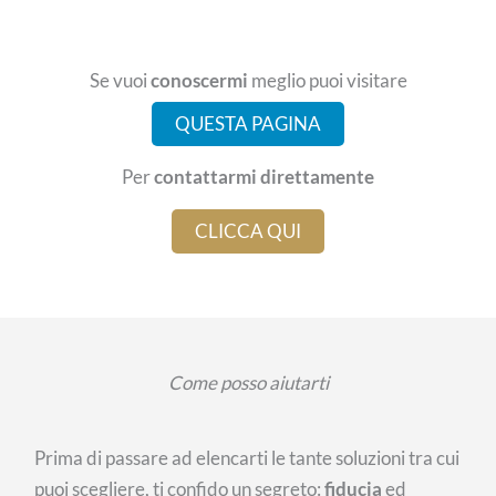
Se vuoi
conoscermi
meglio puoi visitare
QUESTA PAGINA
Per
contattarmi direttamente
CLICCA QUI
Come posso aiutarti
Prima di passare ad elencarti le tante soluzioni tra cui
puoi scegliere, ti confido un segreto:
fiducia
ed