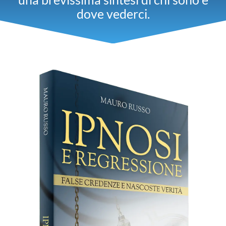
dove vederci.