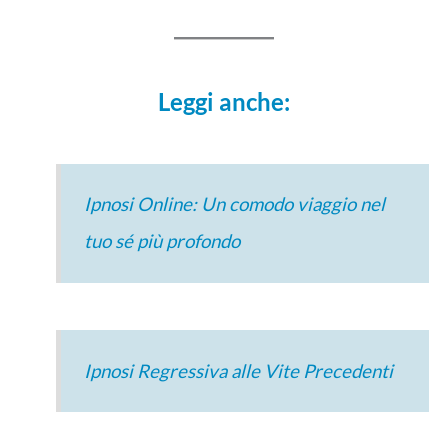
Leggi anche:
Ipnosi Online: Un comodo viaggio nel
tuo sé più profondo
Ipnosi Regressiva alle Vite Precedenti