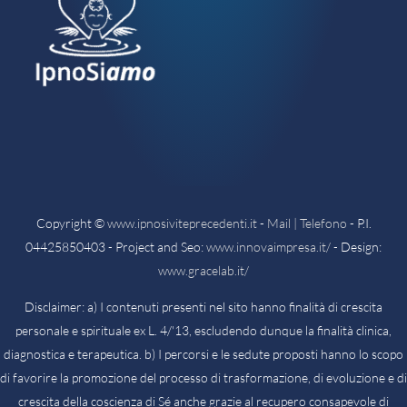
Copyright ©
www.ipnosiviteprecedenti.it
-
Mail | Telefono
- P.I.
04425850403 - Project and Seo:
www.innovaimpresa.it/
- Design:
www.gracelab.it/
Disclaimer: a) I contenuti presenti nel sito hanno finalità di crescita
personale e spirituale ex L. 4/'13, escludendo dunque la finalità clinica,
diagnostica e terapeutica. b) I percorsi e le sedute proposti hanno lo scopo
di favorire la promozione del processo di trasformazione, di evoluzione e di
crescita della coscienza di Sé anche grazie al recupero consapevole di