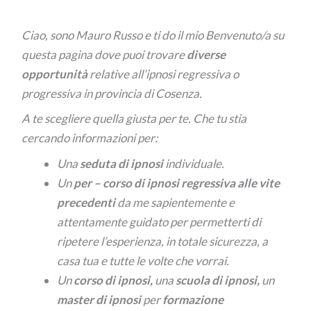
Ciao, sono Mauro Russo e ti do il mio Benvenuto/a su
questa pagina dove puoi trovare
diverse
opportunità
relative all’ipnosi regressiva o
progressiva in provincia di Cosenza.
A te scegliere quella giusta per te. Che tu stia
cercando informazioni per:
Una
seduta di ipnosi
individuale.
Un
per –
corso di ipnosi regressiva alle vite
precedenti
da me sapientemente e
attentamente guidato per permetterti di
ripetere l’esperienza, in totale sicurezza, a
casa tua e tutte le volte che vorrai.
Un
corso di ipnosi,
una
scuola di ipnosi,
un
master di ipnosi
per
formazione