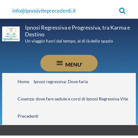
Vai
Cerca
info@ipnosiviteprecedenti.it
al
contenuto
Ipnosi Regressiva e Progressiva, tra Karma e
Destino
Un viaggio fuori dal tempo, al di là dello spazio
MENU'
MENU'
Home
Ipnosi regressiva: Dove farla
Cosenza: dove fare sedute e corsi di Ipnosi Regressiva Vite
Precedenti