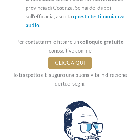
provincia di Cosenza. Se hai dei dubbi
sull’efficacia, ascolta
questa testimonianza
audio.
Per contattarmi o fissare un
colloquio gratuito
conoscitivo con me
CLICCA QUI
Io ti aspetto e ti auguro una buona vita in direzione
dei tuoi sogni.