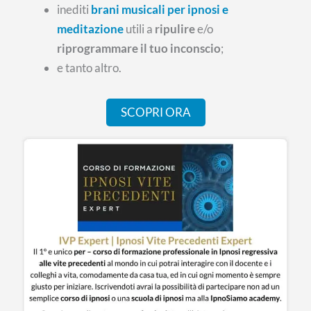
inediti
brani musicali per ipnosi e
meditazione
utili a
ripulire
e/o
riprogrammare il tuo inconscio
;
e tanto altro.
SCOPRI ORA