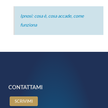
Ipnosi: cosa è, cosa accade, come
funziona
CONTATTAMI
SCRIVIMI