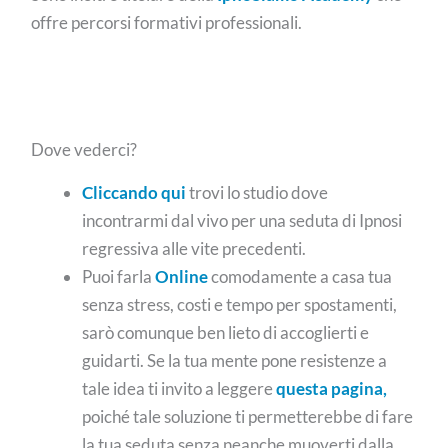
offre percorsi formativi professionali.
Dove vederci?
Cliccando qui
trovi lo studio dove
incontrarmi dal vivo per una seduta di Ipnosi
regressiva alle vite precedenti.
Puoi farla
Online
comodamente a casa tua
senza stress, costi e tempo per spostamenti,
sarò comunque ben lieto di accoglierti e
guidarti. Se la tua mente pone resistenze a
tale idea ti invito a leggere
questa pagina,
poiché tale soluzione ti permetterebbe di fare
la tua seduta senza neanche muoverti dalla