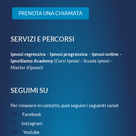
PRENOTA UNA CHIAMATA
SERVIZI E PERCORSI
Ipnosi regressiva
–
Ipnosi progressiva
–
Ipnosi online
–
IpnoSiamo Academy
(
Corsi Ipnosi
–
Scuola Ipnosi
–
Master d’ipnosi
)
SEGUIMI SU
Per rimanere in contatto, puoi seguire i seguenti canali
Facebook
Instagram
Youtube