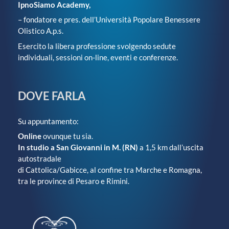
IpnoSiamo Academy,
– fondatore e pres. dell’Università Popolare Benessere
Olistico A.p.s.
Esercito la libera professione svolgendo sedute
individuali, sessioni on-line, eventi e conferenze.
DOVE FARLA
Su appuntamento:
Online
ovunque tu sia.
In studio a San Giovanni in M. (RN)
a 1,5 km dall’uscita
autostradale
di Cattolica/Gabicce, al confine tra Marche e Romagna,
tra le province di Pesaro e Rimini.