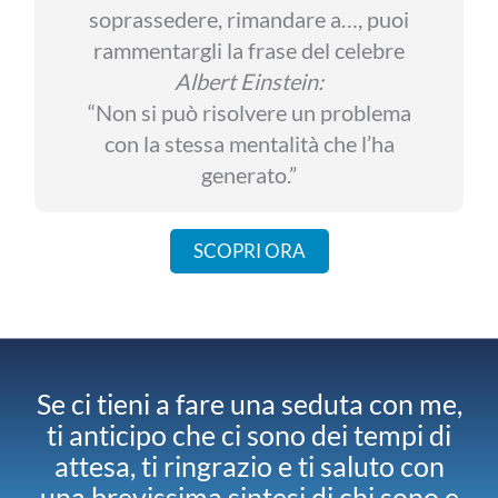
soprassedere, rimandare a…, puoi
rammentargli la frase del celebre
Albert Einstein:
“Non si può risolvere un problema
con la stessa mentalità che l’ha
generato.”
SCOPRI ORA
Se ci tieni a fare una seduta con me,
ti anticipo che ci sono dei tempi di
attesa, ti ringrazio e ti saluto con
una brevissima sintesi di chi sono e