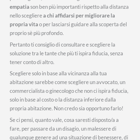
empatia
son ben più importanti rispetto alla distanza
nello scegliere
a chi affidarsi per migliorare la
propria vita
o per lasciarsi guidare alla scoperta del
proprio sè più profondo.
Pertanto ti consiglio di consultare e scegliere la
soluzione tra le tante che più ti ispira fiducia, senza
tener conto di altro.
Scegliere solo in base alla vicinanza alla tua
abitazione sarebbe come scegliere un avvocato, un
commercialista o ginecologo che non ci ispira fiducia,
solo in base al costo o la distanza inferiore dalla
propria abitazione. Non credo sia opportuno farlo!
Se ci pensi, quanto vale, cosa saresti disposto/a a
fare, per passare da un disagio, un malessere di
qualunque genere ad una situazione di benessere, di