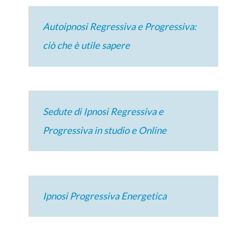
Autoipnosi Regressiva e Progressiva:
ciò che è utile sapere
Sedute di Ipnosi Regressiva e
Progressiva in studio e Online
Ipnosi Progressiva Energetica