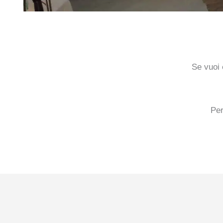
Se vuoi
Pe