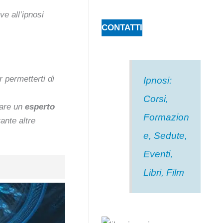
ve all’ipnosi
CONTATTI
 permetterti di
Ipnosi:
Corsi,
tare un
esperto
Formazion
ante altre
e, Sedute,
Eventi,
Libri, Film