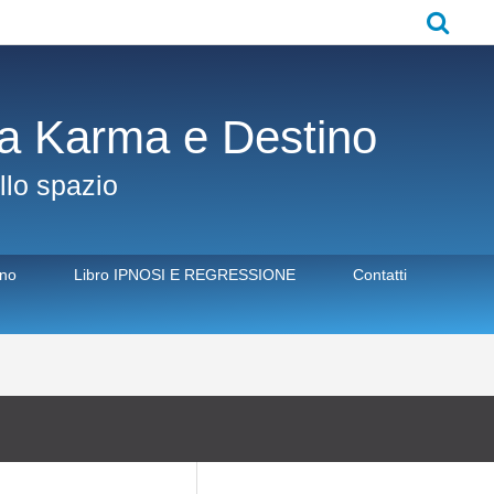
Cerca
ra Karma e Destino
llo spazio
ono
Libro IPNOSI E REGRESSIONE
Contatti