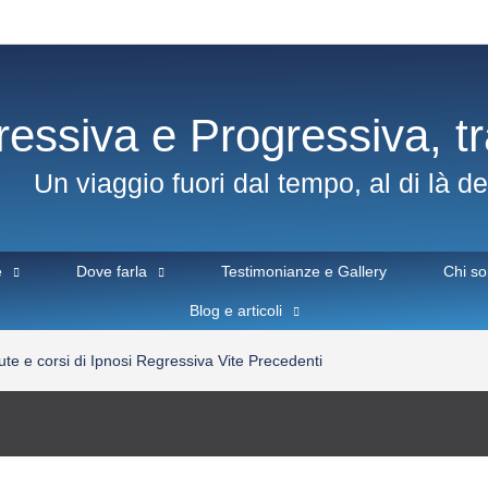
ressiva e Progressiva, t
Un viaggio fuori dal tempo, al di là de
e
Dove farla
Testimonianze e Gallery
Chi s
Blog e articoli
te e corsi di Ipnosi Regressiva Vite Precedenti