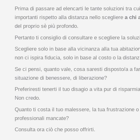
Prima di passare ad elencarti le tante soluzioni tra cu
importanti rispetto alla distanza nello scegliere
a chi 
del proprio sè più profondo.
Pertanto ti consiglio di consultare e scegliere la soluzi
Scegliere solo in base alla vicinanza alla tua abita
non ci ispira fiducia, solo in base al costo o la distan
Se ci pensi, quanto vale, cosa saresti disposto/a a f
situazione di benessere, di liberazione?
Preferiresti tenerti il tuo disagio a vita pur di rispa
Non credo.
Quanto ti costa il tuo malessere, la tua frustrazione o 
professionali mancate?
Consulta ora ciò che posso offrirti.