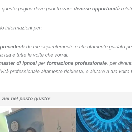
u questa pagina dove puoi trovare
diverse opportunità
relati
do informazioni per:
e precedenti
da me sapientemente e attentamente guidato per
a tua e tutte le volte che vorrai.
aster di ipnosi
per
formazione professionale
, per diven
vità professionale altamente richiesta, e aiutare a tua volta t
Sei nel posto giusto!