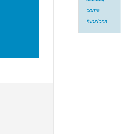
come
funziona