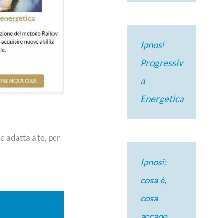
Ipnosi
Progressiv
a
Energetica
e adatta a te, per
Ipnosi:
cosa è,
cosa
accade,