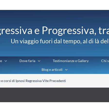
ressiva e Progressiva, t
Un viaggio fuori dal tempo, al di là de
te
Dove farla
Testimonianze e Gallery
Chi 
Blog e articoli
 e corsi di Ipnosi Regressiva Vite Precedenti