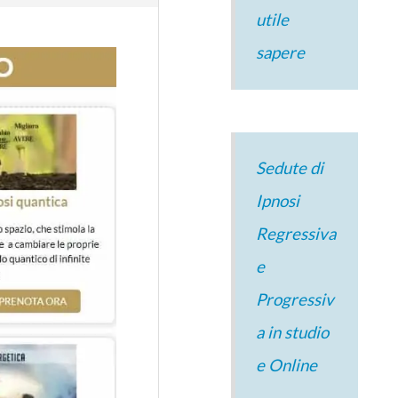
utile
sapere
Sedute di
Ipnosi
Regressiva
e
Progressiv
a in studio
e Online