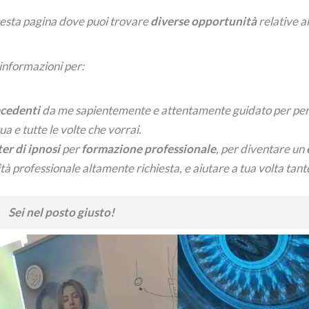
uesta pagina dove puoi trovare
diverse opportunità
relative al
 informazioni per:
recedenti
da me sapientemente e attentamente guidato per per
ua e tutte le volte che vorrai.
er di ipnosi
per
formazione professionale
, per diventare un
tà professionale altamente richiesta, e aiutare a tua volta tant
Sei nel posto giusto!