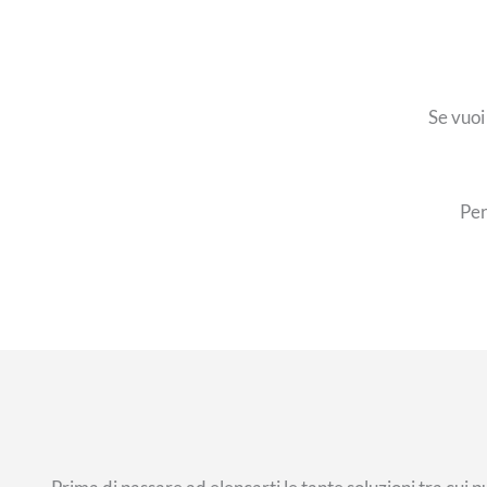
Se vuo
Pe