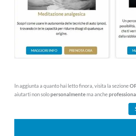
In aggiunta a quanto hai letto finora, visita la sezione
OP
aiutarti non solo
personalmente
ma anche
profession