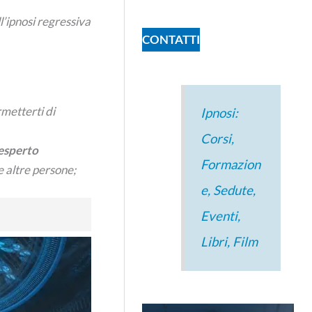
l’ipnosi regressiva
CONTATTI
metterti di
Ipnosi:
Corsi,
esperto
Formazion
e altre persone;
e, Sedute,
Eventi,
Libri, Film