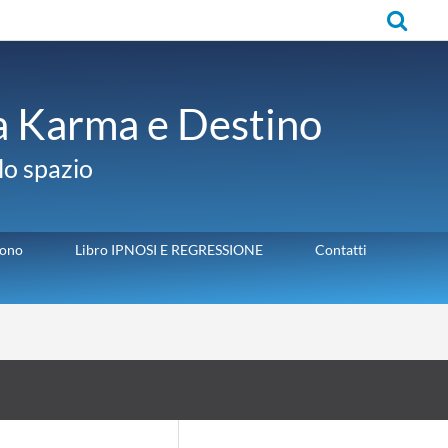
Cerca
ra Karma e Destino
llo spazio
sono
Libro IPNOSI E REGRESSIONE
Contatti