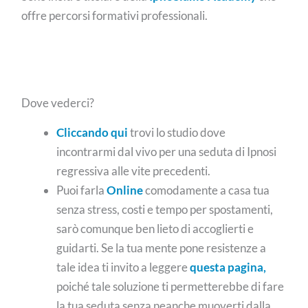
offre percorsi formativi professionali.
Dove vederci?
Cliccando qui
trovi lo studio dove
incontrarmi dal vivo per una seduta di Ipnosi
regressiva alle vite precedenti.
Puoi farla
Online
comodamente a casa tua
senza stress, costi e tempo per spostamenti,
sarò comunque ben lieto di accoglierti e
guidarti. Se la tua mente pone resistenze a
tale idea ti invito a leggere
questa pagina,
poiché tale soluzione ti permetterebbe di fare
la tua seduta senza neanche muoverti dalla