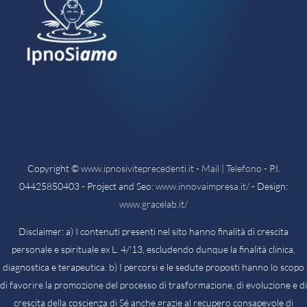
Copyright ©
www.ipnosiviteprecedenti.it
-
Mail | Telefono
- P.I.
04425850403 - Project and Seo:
www.innovaimpresa.it/
- Design:
www.gracelab.it/
Disclaimer: a) I contenuti presenti nel sito hanno finalità di crescita
personale e spirituale ex L. 4/'13, escludendo dunque la finalità clinica,
diagnostica e terapeutica. b) I percorsi e le sedute proposti hanno lo scopo
di favorire la promozione del processo di trasformazione, di evoluzione e di
crescita della coscienza di Sé anche grazie al recupero consapevole di