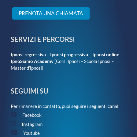
PRENOTA UNA CHIAMATA
SERVIZI E PERCORSI
Ipnosi regressiva
–
Ipnosi progressiva
–
Ipnosi online
–
IpnoSiamo Academy
(
Corsi Ipnosi
–
Scuola Ipnosi
–
Master d’ipnosi
)
SEGUIMI SU
Per rimanere in contatto, puoi seguire i seguenti canali
Facebook
Instagram
Youtube