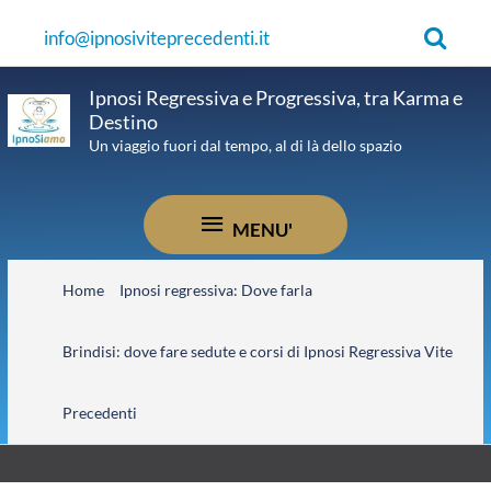
Vai
Cerca
info@ipnosiviteprecedenti.it
al
contenuto
Ipnosi Regressiva e Progressiva, tra Karma e
Destino
Un viaggio fuori dal tempo, al di là dello spazio
MENU'
MENU'
Home
Ipnosi regressiva: Dove farla
Brindisi: dove fare sedute e corsi di Ipnosi Regressiva Vite
Precedenti