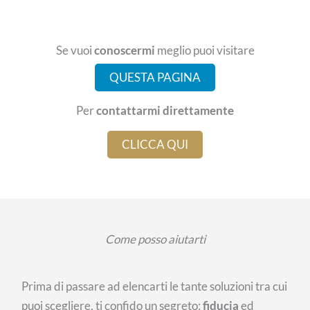
Se vuoi
conoscermi
meglio puoi visitare
QUESTA PAGINA
Per
contattarmi direttamente
CLICCA QUI
Come posso aiutarti
Prima di passare ad elencarti le tante soluzioni tra cui
puoi scegliere, ti confido un segreto:
fiducia
ed