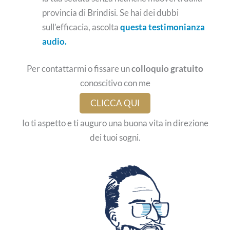
provincia di Brindisi. Se hai dei dubbi
sull’efficacia, ascolta
questa testimonianza
audio.
Per contattarmi o fissare un
colloquio gratuito
conoscitivo con me
CLICCA QUI
Io ti aspetto e ti auguro una buona vita in direzione
dei tuoi sogni.