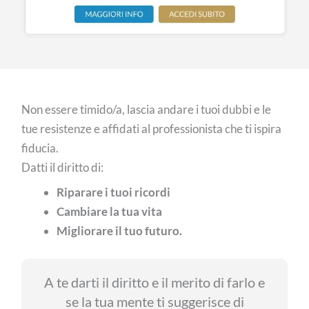
Non essere timido/a, lascia andare i tuoi dubbi e le
tue resistenze e affidati al professionista che ti ispira
fiducia.
Datti il diritto di:
Riparare i tuoi ricordi
Cambiare la tua vita
Migliorare il tuo futuro.
A te darti il diritto e il merito di farlo e
se la tua mente ti suggerisce di