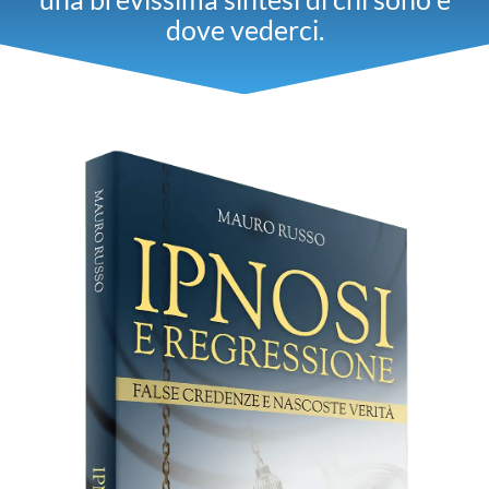
dove vederci.