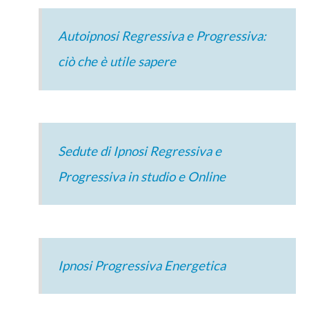
Autoipnosi Regressiva e Progressiva:
ciò che è utile sapere
Sedute di Ipnosi Regressiva e
Progressiva in studio e Online
Ipnosi Progressiva Energetica