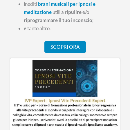
inediti
brani musicali per ipnosi e
meditazione
utili a
ripulire
e/o
riprogrammare il tuo inconscio
;
e tanto altro.
SCOPRI ORA