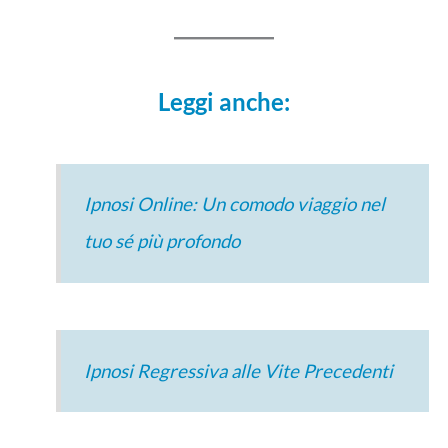
Leggi anche:
Ipnosi Online: Un comodo viaggio nel
tuo sé più profondo
Ipnosi Regressiva alle Vite Precedenti