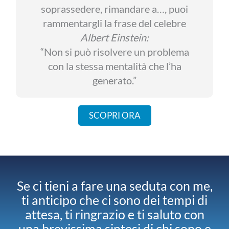
soprassedere, rimandare a…, puoi
rammentargli la frase del celebre
Albert Einstein:
“Non si può risolvere un problema
con la stessa mentalità che l’ha
generato.”
SCOPRI ORA
Se ci tieni a fare una seduta con me,
ti anticipo che ci sono dei tempi di
attesa, ti ringrazio e ti saluto con
una brevissima sintesi di chi sono e