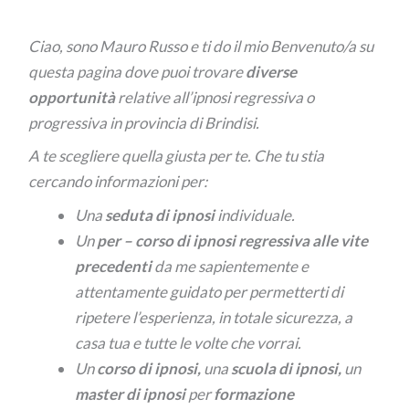
Ciao, sono Mauro Russo e ti do il mio Benvenuto/a su
questa pagina dove puoi trovare
diverse
opportunità
relative all’ipnosi regressiva o
progressiva in provincia di Brindisi.
A te scegliere quella giusta per te. Che tu stia
cercando informazioni per:
Una
seduta di ipnosi
individuale.
Un
per –
corso di ipnosi regressiva alle vite
precedenti
da me sapientemente e
attentamente guidato per permetterti di
ripetere l’esperienza, in totale sicurezza, a
casa tua e tutte le volte che vorrai.
Un
corso di ipnosi,
una
scuola di ipnosi,
un
master di ipnosi
per
formazione