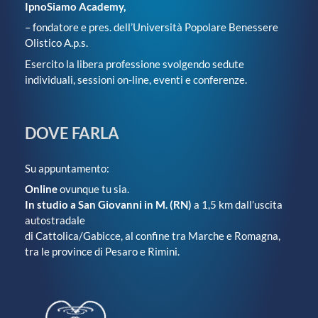
IpnoSiamo Academy,
– fondatore e pres. dell’Università Popolare Benessere
Olistico A.p.s.
Esercito la libera professione svolgendo sedute
individuali, sessioni on-line, eventi e conferenze.
DOVE FARLA
Su appuntamento:
Online
ovunque tu sia.
In studio a San Giovanni in M. (RN)
a 1,5 km dall’uscita
autostradale
di Cattolica/Gabicce, al confine tra Marche e Romagna,
tra le province di Pesaro e Rimini.