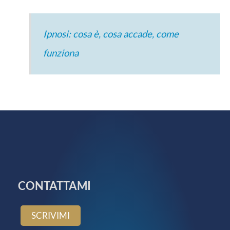
Ipnosi: cosa è, cosa accade, come
funziona
CONTATTAMI
SCRIVIMI