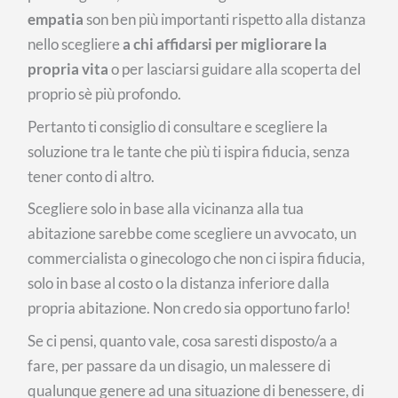
empatia
son ben più importanti rispetto alla distanza
nello scegliere
a chi affidarsi per migliorare la
propria vita
o per lasciarsi guidare alla scoperta del
proprio sè più profondo.
Pertanto ti consiglio di consultare e scegliere la
soluzione tra le tante che più ti ispira fiducia, senza
tener conto di altro.
Scegliere solo in base alla vicinanza alla tua
abitazione sarebbe come scegliere un avvocato, un
commercialista o ginecologo che non ci ispira fiducia,
solo in base al costo o la distanza inferiore dalla
propria abitazione. Non credo sia opportuno farlo!
Se ci pensi, quanto vale, cosa saresti disposto/a a
fare, per passare da un disagio, un malessere di
qualunque genere ad una situazione di benessere, di