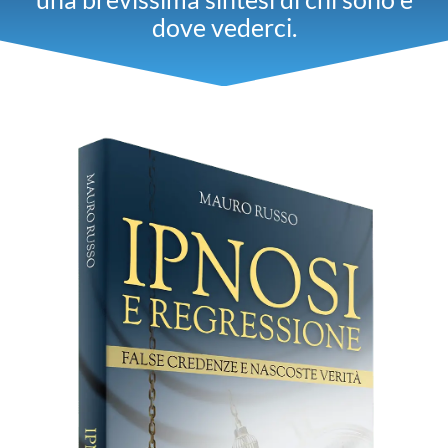
dove vederci.