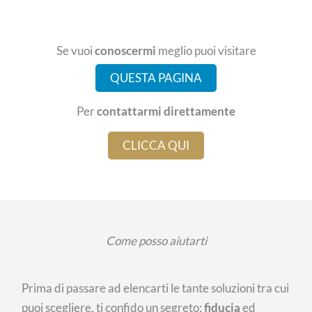
Se vuoi
conoscermi
meglio puoi visitare
QUESTA PAGINA
Per
contattarmi direttamente
CLICCA QUI
Come posso aiutarti
Prima di passare ad elencarti le tante soluzioni tra cui
puoi scegliere, ti confido un segreto:
fiducia
ed