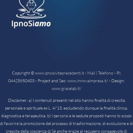
Copyright ©
www.ipnosiviteprecedenti.it
-
Mail | Telefono
- P.I.
04425850403 - Project and Seo:
www.innovaimpresa.it/
- Design:
www.gracelab.it/
Disclaimer: a) I contenuti presenti nel sito hanno finalità di crescita
personale e spirituale ex L. 4/'13, escludendo dunque la finalità clinica,
diagnostica e terapeutica. b) I percorsi e le sedute proposti hanno lo scopo
di favorire la promozione del processo di trasformazione, di evoluzione e di
crescita della coscienza di Sé anche grazie al recupero consapevole di