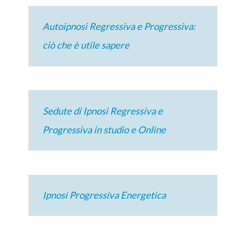
Autoipnosi Regressiva e Progressiva:
ciò che è utile sapere
Sedute di Ipnosi Regressiva e
Progressiva in studio e Online
Ipnosi Progressiva Energetica