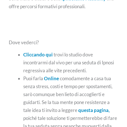
offre percorsi formativi professionali.
Dove vederci?
Cliccando qui
trovi lo studio dove
incontrarmi dal vivo per una seduta di Ipnosi
regressiva alle vite precedenti.
Puoi farla
Online
comodamente a casa tua
senza stress, costi e tempo per spostamenti,
sarò comunque ben lieto di accoglierti e
guidarti. Se la tua mente pone resistenze a
tale idea ti invito a leggere
questa pagina,
poiché tale soluzione ti permetterebbe di fare
la tua seduta senza neanche muoverti dalla