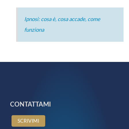
Ipnosi: cosa è, cosa accade, come
funziona
CONTATTAMI
SCRIVIMI