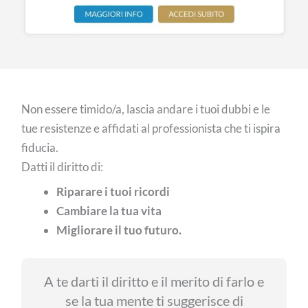
Non essere timido/a, lascia andare i tuoi dubbi e le
tue resistenze e affidati al professionista che ti ispira
fiducia.
Datti il diritto di:
Riparare i tuoi ricordi
Cambiare la tua vita
Migliorare il tuo futuro.
A te darti il diritto e il merito di farlo e
se la tua mente ti suggerisce di