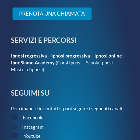
PRENOTA UNA CHIAMATA
SERVIZI E PERCORSI
Ipnosi regressiva
–
Ipnosi progressiva
–
Ipnosi online
–
IpnoSiamo Academy
(
Corsi Ipnosi
–
Scuola Ipnosi
–
Master d’ipnosi
)
SEGUIMI SU
Per rimanere in contatto, puoi seguire i seguenti canali
Facebook
Instagram
Youtube