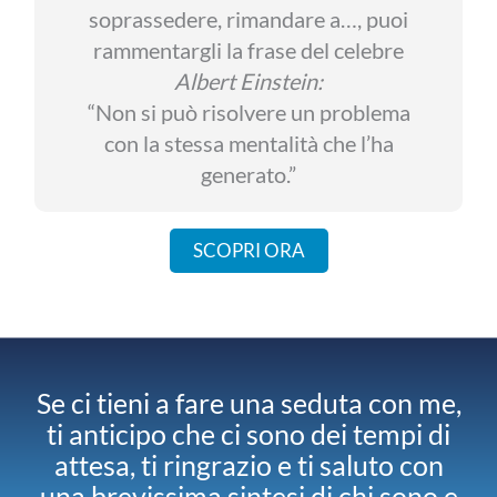
soprassedere, rimandare a…, puoi
rammentargli la frase del celebre
Albert Einstein:
“Non si può risolvere un problema
con la stessa mentalità che l’ha
generato.”
SCOPRI ORA
Se ci tieni a fare una seduta con me,
ti anticipo che ci sono dei tempi di
attesa, ti ringrazio e ti saluto con
una brevissima sintesi di chi sono e