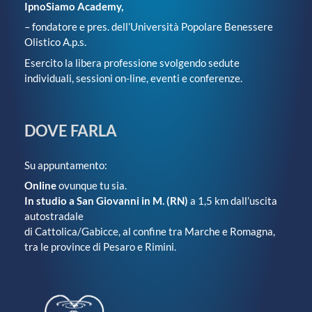
IpnoSiamo Academy,
– fondatore e pres. dell’Università Popolare Benessere
Olistico A.p.s.
Esercito la libera professione svolgendo sedute
individuali, sessioni on-line, eventi e conferenze.
DOVE FARLA
Su appuntamento:
Online
ovunque tu sia.
In studio a San Giovanni in M. (RN)
a 1,5 km dall’uscita
autostradale
di Cattolica/Gabicce, al confine tra Marche e Romagna,
tra le province di Pesaro e Rimini.