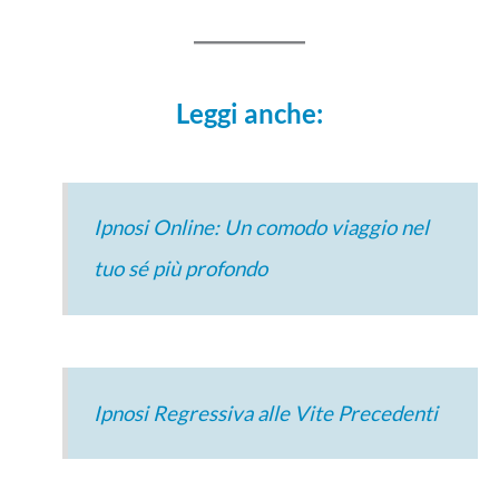
Leggi anche:
Ipnosi Online: Un comodo viaggio nel
tuo sé più profondo
Ipnosi Regressiva alle Vite Precedenti