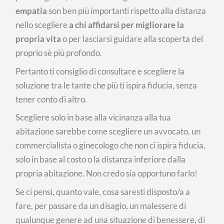
empatia
son ben più importanti rispetto alla distanza
nello scegliere
a chi affidarsi per migliorare la
propria vita
o per lasciarsi guidare alla scoperta del
proprio sè più profondo.
Pertanto ti consiglio di consultare e scegliere la
soluzione tra le tante che più ti ispira fiducia, senza
tener conto di altro.
Scegliere solo in base alla vicinanza alla tua
abitazione sarebbe come scegliere un avvocato, un
commercialista o ginecologo che non ci ispira fiducia,
solo in base al costo o la distanza inferiore dalla
propria abitazione. Non credo sia opportuno farlo!
Se ci pensi, quanto vale, cosa saresti disposto/a a
fare, per passare da un disagio, un malessere di
qualunque genere ad una situazione di benessere, di