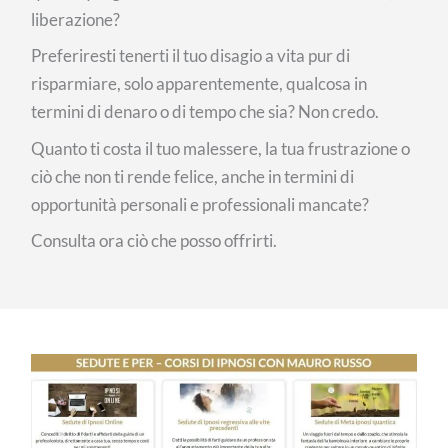
liberazione?
Preferiresti tenerti il tuo disagio a vita pur di
risparmiare, solo apparentemente, qualcosa in
termini di denaro o di tempo che sia? Non credo.
Quanto ti costa il tuo malessere, la tua frustrazione o
ciò che non ti rende felice, anche in termini di
opportunità personali e professionali mancate?
Consulta ora ciò che posso offrirti.