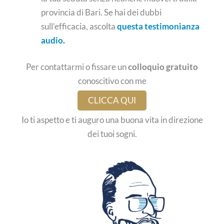
provincia di Bari. Se hai dei dubbi
sull’efficacia, ascolta
questa testimonianza
audio.
Per contattarmi o fissare un
colloquio gratuito
conoscitivo con me
CLICCA QUI
Io ti aspetto e ti auguro una buona vita in direzione
dei tuoi sogni.