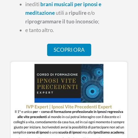
inediti
brani musicali per ipnosi e
meditazione
utili a
ripulire
e/o
riprogrammare il tuo inconscio
;
e tanto altro.
SCOPRI ORA