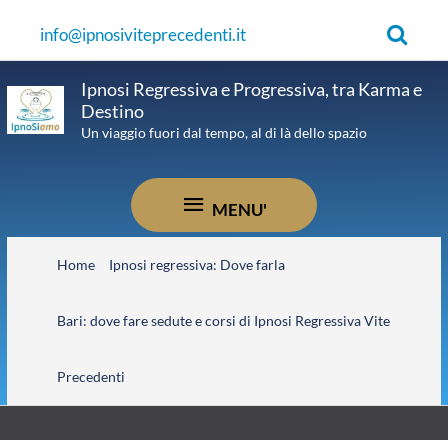
Vai
Cerca
info@ipnosiviteprecedenti.it
al
contenuto
Ipnosi Regressiva e Progressiva, tra Karma e
Destino
Un viaggio fuori dal tempo, al di là dello spazio
MENU'
MENU'
Home
Ipnosi regressiva: Dove farla
Bari: dove fare sedute e corsi di Ipnosi Regressiva Vite
Precedenti