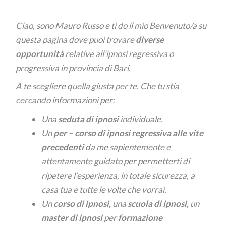
Ciao, sono Mauro Russo e ti do il mio Benvenuto/a su
questa pagina dove puoi trovare
diverse
opportunità
relative all’ipnosi regressiva o
progressiva in provincia di Bari.
A te scegliere quella giusta per te. Che tu stia
cercando informazioni per:
Una
seduta di ipnosi
individuale.
Un
per –
corso di ipnosi regressiva alle vite
precedenti
da me sapientemente e
attentamente guidato per permetterti di
ripetere l’esperienza, in totale sicurezza, a
casa tua e tutte le volte che vorrai.
Un
corso di ipnosi,
una
scuola di ipnosi,
un
master di ipnosi
per
formazione